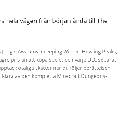
 hela vägen från början ända till The
s Jungle Awakens, Creeping Winter, Howling Peaks,
lägre pris än att köpa spelet och varje DLC separat.
ck otaliga skatter när du följer berättelsen
tt klara av den kompletta Minecraft Dungeons-