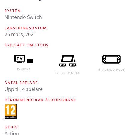
SYSTEM
Nintendo Switch
LANSERINGSDATUM
26 mars, 2021
SPELSÄTT OM STÖDS
TV MODE
HANDHELD MODE
TABLETOP MODE
ANTAL SPELARE
Upp till 4 spelare
REKOMMENDERAD ÅLDERSGRÄNS
GENRE
Action