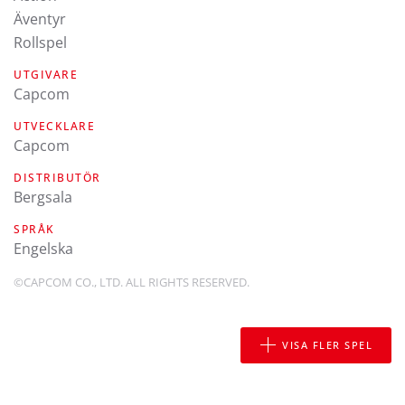
Äventyr
Rollspel
UTGIVARE
Capcom
UTVECKLARE
Capcom
DISTRIBUTÖR
Bergsala
SPRÅK
engelska
©CAPCOM CO., LTD. ALL RIGHTS RESERVED.
VISA FLER SPEL