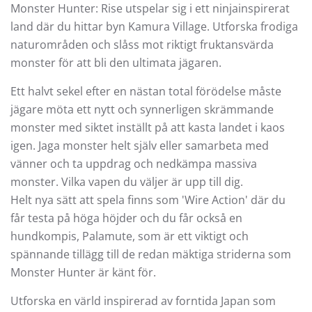
Monster Hunter: Rise utspelar sig i ett ninjainspirerat
land där du hittar byn Kamura Village. Utforska frodiga
naturområden och slåss mot riktigt fruktansvärda
monster för att bli den ultimata jägaren.
Ett halvt sekel efter en nästan total förödelse måste
jägare möta ett nytt och synnerligen skrämmande
monster med siktet inställt på att kasta landet i kaos
igen. Jaga monster helt själv eller samarbeta med
vänner och ta uppdrag och nedkämpa massiva
monster. Vilka vapen du väljer är upp till dig.
Helt nya sätt att spela finns som 'Wire Action' där du
får testa på höga höjder och du får också en
hundkompis, Palamute, som är ett viktigt och
spännande tillägg till de redan mäktiga striderna som
Monster Hunter är känt för.
Utforska en värld inspirerad av forntida Japan som