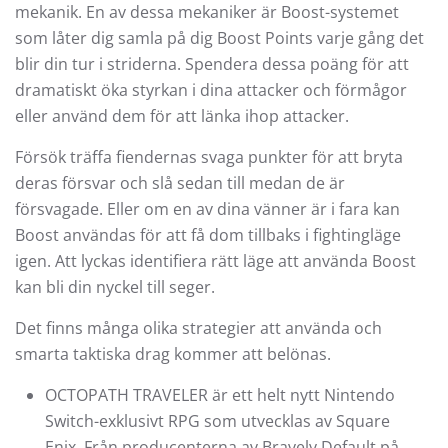
mekanik. En av dessa mekaniker är Boost-systemet
som låter dig samla på dig Boost Points varje gång det
blir din tur i striderna. Spendera dessa poäng för att
dramatiskt öka styrkan i dina attacker och förmågor
eller använd dem för att länka ihop attacker.
Försök träffa fiendernas svaga punkter för att bryta
deras försvar och slå sedan till medan de är
försvagade. Eller om en av dina vänner är i fara kan
Boost användas för att få dom tillbaks i fightingläge
igen. Att lyckas identifiera rätt läge att använda Boost
kan bli din nyckel till seger.
Det finns många olika strategier att använda och
smarta taktiska drag kommer att belönas.
OCTOPATH TRAVELER är ett helt nytt Nintendo
Switch-exklusivt RPG som utvecklas av Square
Enix. Från producenterna av Bravely Default på