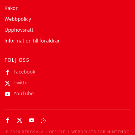
Kakor
Webbpolicy
Upphovsrätt
Information till föräldrar
FÖLJ OSS
Facebook
Twitter
YouTube
©
2026
BERGSALA | OFFICIELL WEBBPLATS FÖR NINTENDO