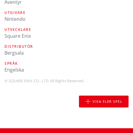
Äventyr
UTGIVARE
Nintendo
UTVECKLARE
Square Enix
DISTRIBUTÖR
Bergsala
SPRÅK
engelska
© SQUARE ENIX CO., LTD. All Rights Reserved.
VISA FLER SPEL