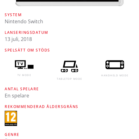
SYSTEM
Nintendo Switch
LANSERINGSDATUM
13 juli, 2018
SPELSÄTT OM STÖDS
TV MODE
HANDHELD MODE
TABLETOP MODE
ANTAL SPELARE
En spelare
REKOMMENDERAD ÅLDERSGRÄNS
GENRE