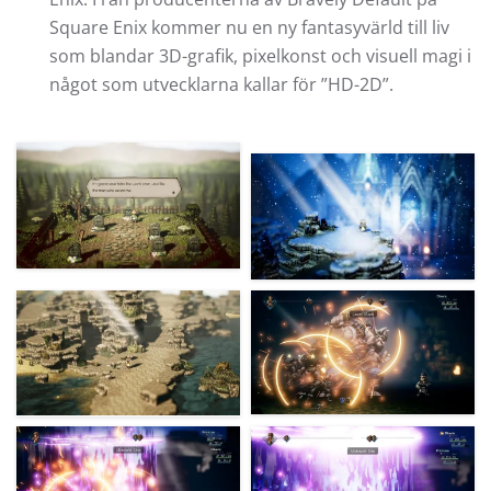
Square Enix kommer nu en ny fantasyvärld till liv
som blandar 3D-grafik, pixelkonst och visuell magi i
något som utvecklarna kallar för ”HD-2D”.