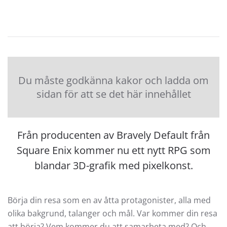
Du måste godkänna kakor och ladda om
sidan för att se det här innehållet
Från producenten av Bravely Default från
Square Enix kommer nu ett nytt RPG som
blandar 3D-grafik med pixelkonst.
Börja din resa som en av åtta protagonister, alla med
olika bakgrund, talanger och mål. Var kommer din resa
att börja? Vem kommer du att samarbeta med? Och