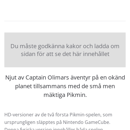
Du måste godkänna kakor och ladda om
sidan för att se det här innehållet
Njut av Captain Olimars äventyr på en okänd
planet tillsammans med de små men
mäktiga Pikmin.
HD-versioner av de två första Pikmin-spelen, som
ursprungligen släpptes på Nintendo GameCube.
Denna fysiska version innehåller båda spelen.