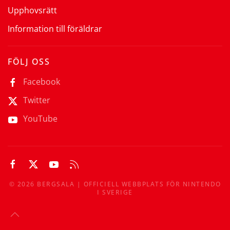
Upphovsrätt
Information till föräldrar
FÖLJ OSS
Facebook
Twitter
YouTube
©
2026
BERGSALA | OFFICIELL WEBBPLATS FÖR NINTENDO
I SVERIGE