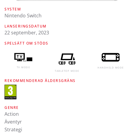
SYSTEM
Nintendo Switch
LANSERINGSDATUM
22 september, 2023
SPELSÄTT OM STÖDS
TV MODE
HANDHELD MODE
TABLETOP MODE
REKOMMENDERAD ÅLDERSGRÄNS
GENRE
Action
Äventyr
Strategi