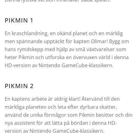
PIKMIN 1
En kraschlandning, en okänd planet och en märklig
men spännande upptäckt för kapten Olimar! Bygg om
hans rymdskepp med hjälp av små växtvarelser som
heter Pikmin och utforska en övervuxen värld i denna
HD-version av Nintendo GameCube-klassikern.
PIKMIN 2
En kaptens arbete är aldrig klart! Återvänd till den
märkliga planeten och leta efter dyrbara skatter,
använd de unika förmågor som Pikmin besitter och din
nya assistent för att lätta på bördan i denna HD-
version av Nintendo GameCube-klassikern.