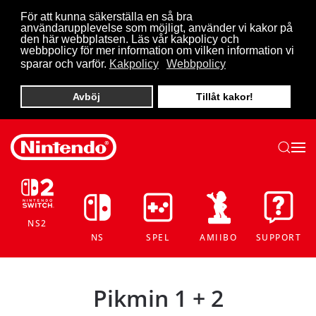
För att kunna säkerställa en så bra
användarupplevelse som möjligt, använder vi kakor på
Skip to main content
den här webbplatsen. Läs vår kakpolicy och
webbpolicy för mer information om vilken information vi
sparar och varför.
Kakpolicy
Webbpolicy
Avböj
Tillåt kakor!
NS2
NS
SPEL
AMIIBO
SUPPORT
Pikmin 1 + 2