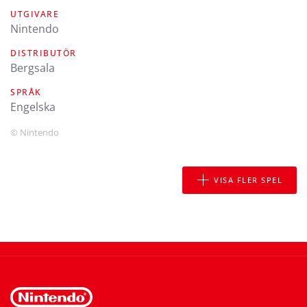
UTGIVARE
Nintendo
DISTRIBUTÖR
Bergsala
SPRÅK
engelska
© Nintendo
VISA FLER SPEL