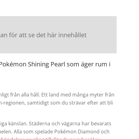
 för att se det här innehållet
 Pokémon Shining Pearl som äger rum i
igt från alla håll. Ett land med många myter från
regionen, samtidigt som du strävar efter att bli
gliga känslan. Städerna och vägarna har bevarats
ga spelen. Alla som spelade Pokémon Diamond och