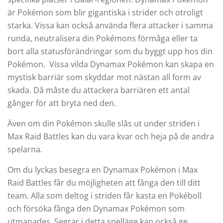
är Pokémon som blir gigantiska i strider och otroligt
starka. Vissa kan också använda flera attacker i samma
runda, neutralisera din Pokémons förmåga eller ta
bort alla statusförändringar som du byggt upp hos din
Pokémon. Vissa vilda Dynamax Pokémon kan skapa en
mystisk barriär som skyddar mot nästan all form av
skada. Då måste du attackera barriären ett antal
gånger för att bryta ned den.
Även om din Pokémon skulle slås ut under striden i
Max Raid Battles kan du vara kvar och heja på de andra
spelarna.
Om du lyckas besegra en Dynamax Pokémon i Max
Raid Battles får du möjligheten att fånga den till ditt
team. Alla som deltog i striden får kasta en Pokéboll
och försöka fånga den Dynamax Pokémon som
utmanades. Segrar i detta spelläge kan också ge