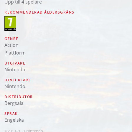
Upp till 4 spelare
REKOMMENDERAD ÅLDERSGRÄNS
GENRE
Action
Plattform
UTGIVARE
Nintendo
UTVECKLARE
Nintendo
DISTRIBUTÖR
Bergsala
SPRÅK
engelska
©2013-2021 Nintendo.