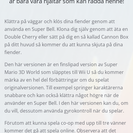
är bara våra hjältar som kan rädda henne!
Klättra på väggar och klös dina fiender genom att
använda en Super Bell. Klona dig själv genom att äta en
Double Cherry eller sätt på dig en så kallad Cannon Box
på ditt huvud så kommer du att kunna skjuta på dina
fiender.
Den här versionen är en finslipad version av Super
Mario 3D World som släpptes till Wii U så du kommer
märka av en hel del förbättringar om du spelat
originalversionen. Till exempel springer karaktärerna
snabbare och kan också klättra något högre när de
använder en Super Bell. I den här versionen kan du, om
du vill, dessutom använda gyrokontroll när du spelar.
Förutom att kunna spela co-op med upp till tre vänner
kommer det gå att spela online. Observera att det