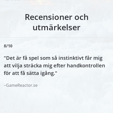
Recensioner och
utmärkelser
8/10
"Det är få spel som så instinktivt får mig
att vilja sträcka mig efter handkontrollen
för att få sätta igång."
−GameReactor.se