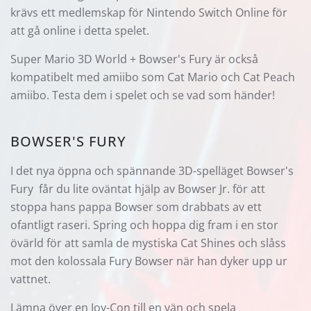
krävs ett medlemskap för Nintendo Switch Online för
att gå online i detta spelet.
Super Mario 3D World + Bowser's Fury är också
kompatibelt med amiibo som Cat Mario och Cat Peach
amiibo. Testa dem i spelet och se vad som händer!
BOWSER'S FURY
I det nya öppna och spännande 3D-spelläget Bowser's
Fury får du lite oväntat hjälp av Bowser Jr. för att
stoppa hans pappa Bowser som drabbats av ett
ofantligt raseri. Spring och hoppa dig fram i en stor
övärld för att samla de mystiska Cat Shines och slåss
mot den kolossala Fury Bowser när han dyker upp ur
vattnet.
Lämna över en Joy-Con till en vän och spela