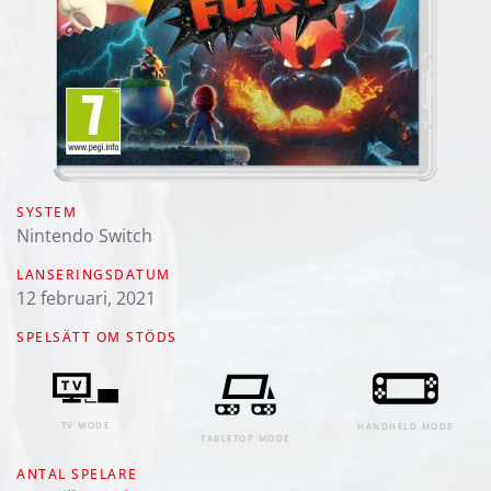
SYSTEM
Nintendo Switch
LANSERINGSDATUM
12 februari, 2021
SPELSÄTT OM STÖDS
TV MODE
HANDHELD MODE
TABLETOP MODE
ANTAL SPELARE