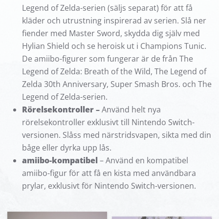
Legend of Zelda-serien (säljs separat) för att få
kläder och utrustning inspirerad av serien. Slå ner
fiender med Master Sword, skydda dig själv med
Hylian Shield och se heroisk ut i Champions Tunic.
De amiibo-figurer som fungerar är de från The
Legend of Zelda: Breath of the Wild, The Legend of
Zelda 30th Anniversary, Super Smash Bros. och The
Legend of Zelda-serien.
Rörelsekontroller –
Använd helt nya
rörelsekontroller exklusivt till Nintendo Switch-
versionen. Slåss med närstridsvapen, sikta med din
båge eller dyrka upp lås.
amiibo-kompatibel
– Använd en kompatibel
amiibo-figur för att få en kista med användbara
prylar, exklusivt för Nintendo Switch-versionen.