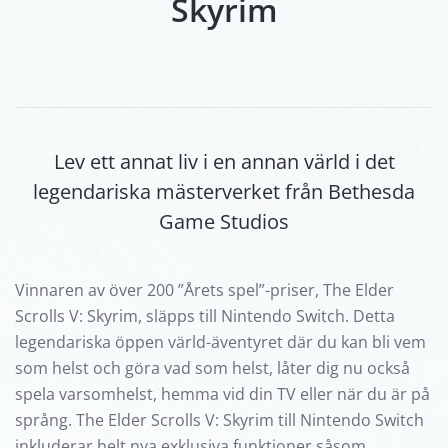
Skyrim
Lev ett annat liv i en annan värld i det
legendariska mästerverket från Bethesda
Game Studios
Vinnaren av över 200 ”Årets spel”-priser, The Elder
Scrolls V: Skyrim, släpps till Nintendo Switch. Detta
legendariska öppen värld-äventyret där du kan bli vem
som helst och göra vad som helst, låter dig nu också
spela varsomhelst, hemma vid din TV eller när du är på
språng. The Elder Scrolls V: Skyrim till Nintendo Switch
inkluderar helt nya exklusiva funktioner såsom