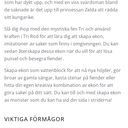
som har dykt upp, och med en viss svärdsman bland
de saknade är det upp till prinsessan Zelda att rädda
sitt kungarike.
Slå dig ihop med den mystiska fen Tri och använd
kraften i Tri Rod för att lära dig att skapa ekon,
imitationer av saker som finns i omgivningen. Du kan
sedan återskapa dessa ekon när du vill för att lösa
pussel och besegra fiender.
Skapa ekon som vattenblock för att nå nya höjder, gör
broar av gamla sängar, kasta stenar på fiender eller
hitta din egen kreativa kombination av ekon för att
göra saker på ditt sätt. Du kan till och med skapa ekon
av monster som du kan ha vid din sida i striderna!
VIKTIGA FÖRMÅGOR