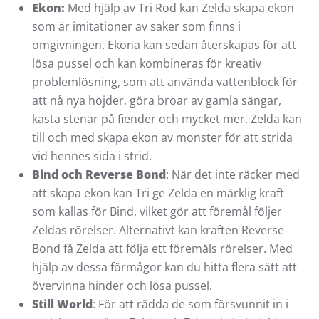
Ekon:
Med hjälp av Tri Rod kan Zelda skapa ekon
som är imitationer av saker som finns i
omgivningen. Ekona kan sedan återskapas för att
lösa pussel och kan kombineras för kreativ
problemlösning, som att använda vattenblock för
att nå nya höjder, göra broar av gamla sängar,
kasta stenar på fiender och mycket mer. Zelda kan
till och med skapa ekon av monster för att strida
vid hennes sida i strid.
Bind och Reverse Bond
: När det inte räcker med
att skapa ekon kan Tri ge Zelda en märklig kraft
som kallas för Bind, vilket gör att föremål följer
Zeldas rörelser. Alternativt kan kraften Reverse
Bond få Zelda att följa ett föremåls rörelser. Med
hjälp av dessa förmågor kan du hitta flera sätt att
övervinna hinder och lösa pussel.
Still World
: För att rädda de som försvunnit in i