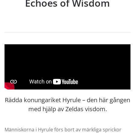
Echoes of Wisdom
Rädda konungariket Hyrule – den här gången
med hjälp av Zeldas visdom.
Människorna i Hyrule förs bort av märkliga sprickor