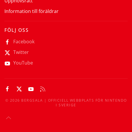
Upphovsrätt
Information till föräldrar
FÖLJ OSS
Facebook
Twitter
YouTube
©
2026
BERGSALA | OFFICIELL WEBBPLATS FÖR NINTENDO
I SVERIGE