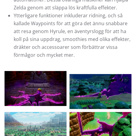
Zelda genom att släppa lös kraftfulla effekter.
Ytterligare funktioner inkluderar ridning, och så
kallade Waypoints för att göra det ännu snabbare
att resa genom Hyrule, en äventyrslogg för att ha
koll på sina uppdrag, smoothies med olika effekter,
dräkter och accessoarer som förbättrar vissa
förmågor och mycket mer.