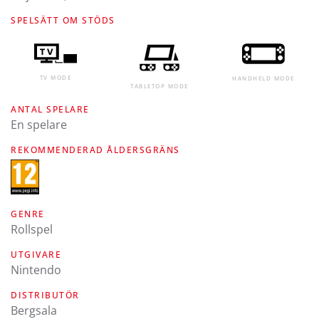
SPELSÄTT OM STÖDS
TV MODE
HANDHELD MODE
TABLETOP MODE
ANTAL SPELARE
En spelare
REKOMMENDERAD ÅLDERSGRÄNS
GENRE
Rollspel
UTGIVARE
Nintendo
DISTRIBUTÖR
Bergsala