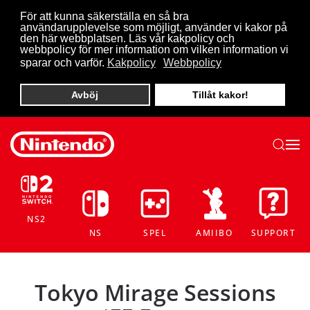
För att kunna säkerställa en så bra
användarupplevelse som möjligt, använder vi kakor på
Skip to main content
den här webbplatsen. Läs vår kakpolicy och
webbpolicy för mer information om vilken information vi
sparar och varför.
Kakpolicy
Webbpolicy
Avböj
Tillåt kakor!
NS2
NS
SPEL
AMIIBO
SUPPORT
Tokyo Mirage Sessions