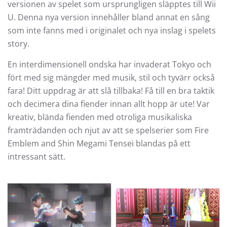
versionen av spelet som ursprungligen släpptes till Wii
U. Denna nya version innehåller bland annat en sång
som inte fanns med i originalet och nya inslag i spelets
story.
En interdimensionell ondska har invaderat Tokyo och
fört med sig mängder med musik, stil och tyvärr också
fara! Ditt uppdrag är att slå tillbaka! Få till en bra taktik
och decimera dina fiender innan allt hopp är ute! Var
kreativ, blända fienden med otroliga musikaliska
framträdanden och njut av att se spelserier som Fire
Emblem and Shin Megami Tensei blandas på ett
intressant sätt.