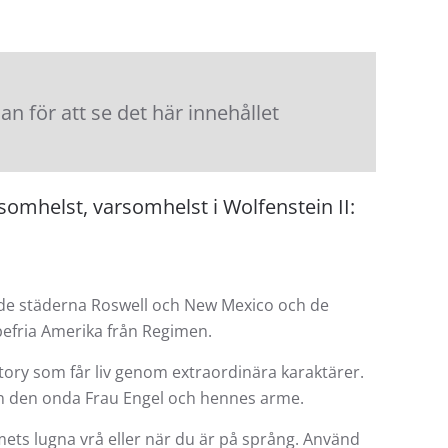
 för att se det här innehållet
omhelst, varsomhelst i Wolfenstein II:
e städerna Roswell och New Mexico och de
befria Amerika från Regimen.
tory som får liv genom extraordinära karaktärer.
n den onda Frau Engel och hennes arme.
ets lugna vrå eller när du är på språng. Använd