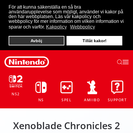
För att kunna säkerställa en så bra
användarupplevelse som möjligt, använder vi kakor på
Skip to main content
den här webbplatsen. Läs vår kakpolicy och
webbpolicy för mer information om vilken information vi
sparar och varför.
Kakpolicy
Webbpolicy
Avböj
Tillåt kakor!
NS2
NS
SPEL
AMIIBO
SUPPORT
Xenoblade Chronicles 2