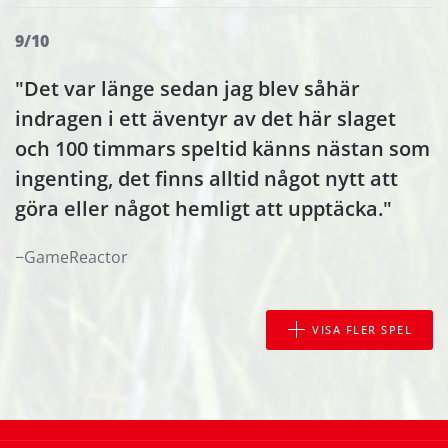
9/10
"Det var länge sedan jag blev såhär
indragen i ett äventyr av det här slaget
och 100 timmars speltid känns nästan som
ingenting, det finns alltid något nytt att
göra eller något hemligt att upptäcka."
−GameReactor
VISA FLER SPEL