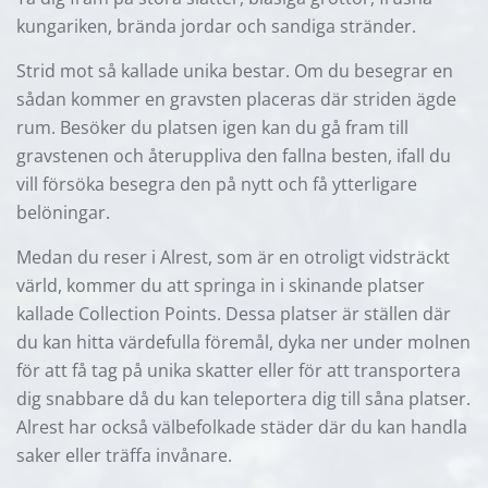
kungariken, brända jordar och sandiga stränder.
Strid mot så kallade unika bestar. Om du besegrar en
sådan kommer en gravsten placeras där striden ägde
rum. Besöker du platsen igen kan du gå fram till
gravstenen och återuppliva den fallna besten, ifall du
vill försöka besegra den på nytt och få ytterligare
belöningar.
Medan du reser i Alrest, som är en otroligt vidsträckt
värld, kommer du att springa in i skinande platser
kallade Collection Points. Dessa platser är ställen där
du kan hitta värdefulla föremål, dyka ner under molnen
för att få tag på unika skatter eller för att transportera
dig snabbare då du kan teleportera dig till såna platser.
Alrest har också välbefolkade städer där du kan handla
saker eller träffa invånare.