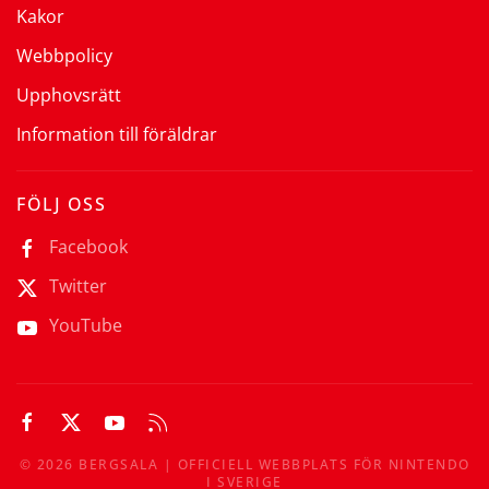
Kakor
Webbpolicy
Upphovsrätt
Information till föräldrar
FÖLJ OSS
Facebook
Twitter
YouTube
©
2026
BERGSALA | OFFICIELL WEBBPLATS FÖR NINTENDO
I SVERIGE