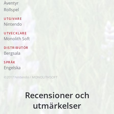
Äventyr
Rollspel
UTGIVARE
Nintendo
UTVECKLARE
Monolith Soft
DISTRIBUTÖR
Bergsala
SPRÅK
engelska
©2017 Nintendo / MONOLITHSOFT
Recensioner och
utmärkelser