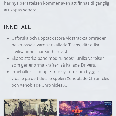
här nya berättelsen kommer även att finnas tillgänglig
att köpas separat.
INNEHÅLL
Utforska och upptäck stora vidsträckta områden
på kolossala varelser kallade Titans, där olika
civilisationer har sin hemvist.
Skapa starka band med ”Blades”, unika varelser
som ger enorma krafter, så kallade Drivers.
Innehåller ett djupt stridssystem som bygger
vidare på de tidigare spelen Xenoblade Chronicles
och Xenoblade Chronicles X.