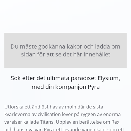
Du måste godkänna kakor och ladda om
sidan för att se det här innehållet
Sök efter det ultimata paradiset Elysium,
med din kompanjon Pyra
Utforska ett ändlöst hav av moln där de sista
kvarlevorna av civilisation lever på ryggen av enorma
varelser kallade Titans. Upplev en berättelse om Rex
och hans nya vän Pyra, ett levande vapen känt som ett