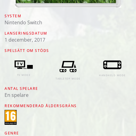
SYSTEM
Nintendo Switch
LANSERINGSDATUM
1 december, 2017
SPELSÄTT OM STÖDS
TV MODE
HANDHELD MODE
TABLETOP MODE
ANTAL SPELARE
En spelare
REKOMMENDERAD ÅLDERSGRÄNS
GENRE