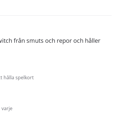
itch från smuts och repor och håller
t hålla spelkort
 varje