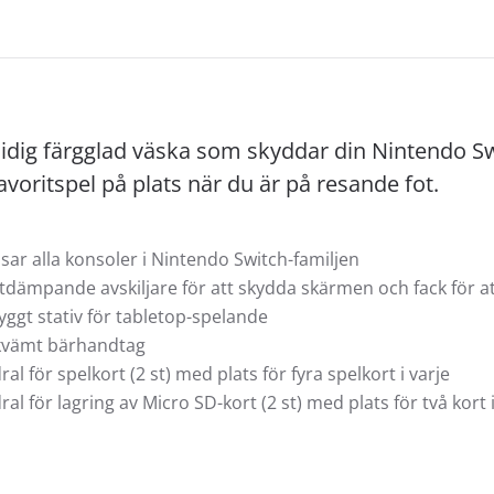
idig färgglad väska som skyddar din Nintendo Sw
avoritspel på plats när du är på resande fot.
sar alla konsoler i Nintendo Switch-familjen
tdämpande avskiljare för att skydda skärmen och fack för at
yggt stativ för tabletop-spelande
kvämt bärhandtag
ral för spelkort (2 st) med plats för fyra spelkort i varje
ral för lagring av Micro SD-kort (2 st) med plats för två kort i