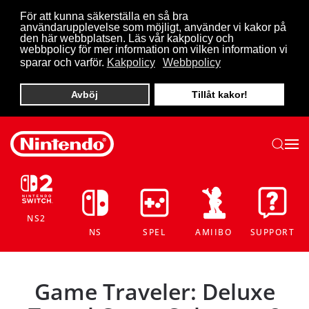
För att kunna säkerställa en så bra
användarupplevelse som möjligt, använder vi kakor på
Skip to main content
den här webbplatsen. Läs vår kakpolicy och
webbpolicy för mer information om vilken information vi
sparar och varför.
Kakpolicy
Webbpolicy
Avböj
Tillåt kakor!
NS2
NS
SPEL
AMIIBO
SUPPORT
Game Traveler: Deluxe