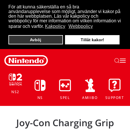
För att kunna säkerställa en så bra
användarupplevelse som möjligt, använder vi kakor på
Skip to main content
den här webbplatsen. Läs vår kakpolicy och
webbpolicy för mer information om vilken information vi
sparar och varför.
Kakpolicy
Webbpolicy
Avböj
Tillåt kakor!
NS2
NS
SPEL
AMIIBO
SUPPORT
Joy-Con Charging Grip