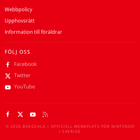
Webbpolicy
Upphovsrätt
Information till föräldrar
FÖLJ OSS
Facebook
Twitter
YouTube
©
2026
BERGSALA | OFFICIELL WEBBPLATS FÖR NINTENDO
I SVERIGE