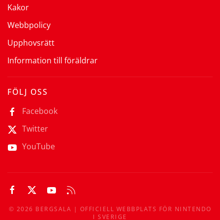
Kakor
Webbpolicy
Upphovsrätt
Information till föräldrar
FÖLJ OSS
Facebook
Twitter
YouTube
©
2026
BERGSALA | OFFICIELL WEBBPLATS FÖR NINTENDO
I SVERIGE