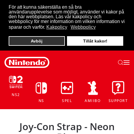
För att kunna säkerställa en så bra
användarupplevelse som möjligt, använder vi kakor på
Skip to main content
den här webbplatsen. Läs vår kakpolicy och
webbpolicy för mer information om vilken information vi
sparar och varför.
Kakpolicy
Webbpolicy
Avböj
Tillåt kakor!
NS2
NS
SPEL
AMIIBO
SUPPORT
Joy-Con Strap - Neon