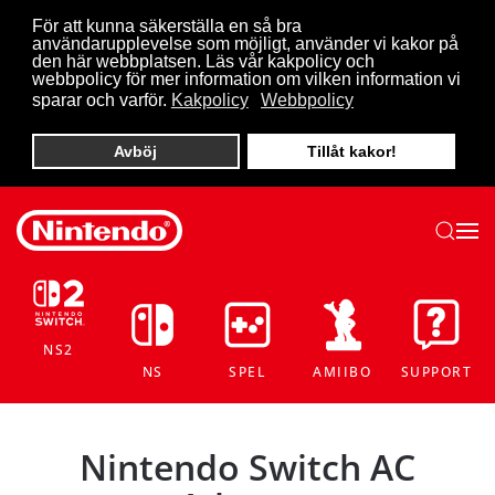
För att kunna säkerställa en så bra
användarupplevelse som möjligt, använder vi kakor på
Skip to main content
den här webbplatsen. Läs vår kakpolicy och
webbpolicy för mer information om vilken information vi
sparar och varför.
Kakpolicy
Webbpolicy
Avböj
Tillåt kakor!
NS2
NS
SPEL
AMIIBO
SUPPORT
Nintendo Switch AC