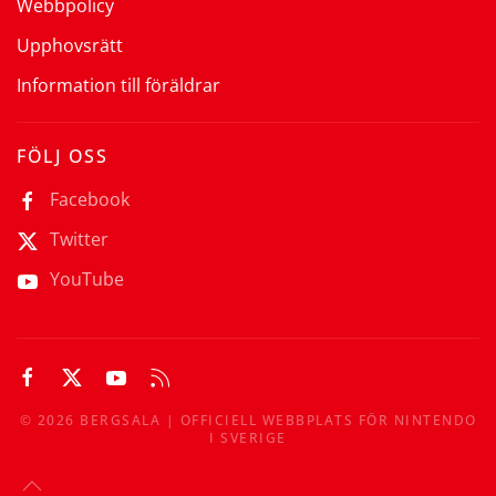
Webbpolicy
Upphovsrätt
Information till föräldrar
FÖLJ OSS
Facebook
Twitter
YouTube
©
2026
BERGSALA | OFFICIELL WEBBPLATS FÖR NINTENDO
I SVERIGE