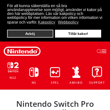
För att kunna säkerställa en så bra
användarupplevelse som möjligt, använder vi kakor på
Skip to main content
den här webbplatsen. Läs vår kakpolicy och
webbpolicy för mer information om vilken information vi
sparar och varför.
Kakpolicy
Webbpolicy
Avböj
Tillåt kakor!
NS2
NS
SPEL
AMIIBO
SUPPORT
Nintendo Switch Pro