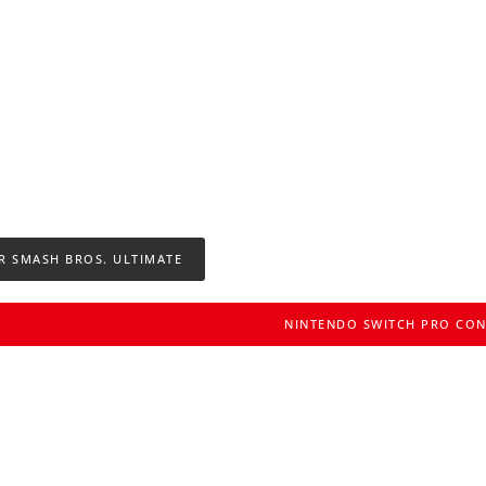
R SMASH BROS. ULTIMATE
NINTENDO SWITCH PRO CO