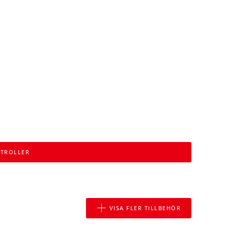
NTROLLER
VISA FLER TILLBEHÖR