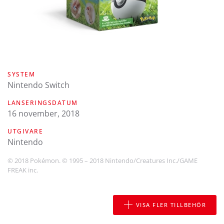
SYSTEM
Nintendo Switch
LANSERINGSDATUM
16 november, 2018
UTGIVARE
Nintendo
© 2018 Pokémon. © 1995 – 2018 Nintendo/Creatures Inc./GAME
FREAK inc.
VISA FLER TILLBEHÖR