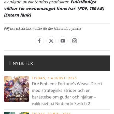
av någon av Nintendos produkter.
Fullständiga
villkor för evenemanget finns här
.
(PDF, 180 kB)
[Extern länk]
Följ oss på sociala medier för fler Nintendo-nyheter
NYHETER
TISDAG, 4 AUGUSTI 2026
Fire Emblem: Fortune’s Weave Direct
med strategiska strider och en
berättelse om gudar och hjältar –
exklusivt på Nintendo Switch 2
TISDAG, 30 JUNI 2026