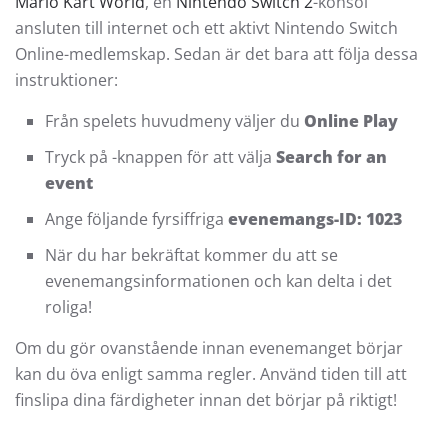
Mario Kart World
, en
Nintendo Switch 2
-konsol
ansluten till internet och ett aktivt Nintendo Switch
Online-medlemskap. Sedan är det bara att följa dessa
instruktioner:
Från spelets huvudmeny väljer du
Online Play
Tryck på -knappen för att välja
Search for an
event
Ange följande fyrsiffriga
evenemangs-ID: 1023
När du har bekräftat kommer du att se
evenemangsinformationen och kan delta i det
roliga!
Om du gör ovanstående innan evenemanget börjar
kan du öva enligt samma regler. Använd tiden till att
finslipa dina färdigheter innan det börjar på riktigt!