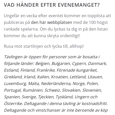
VAD HÄNDER EFTER EVENEMANGET?
Ungefär en vecka efter eventet kommer en topplista att
publiceras på
den här webbplatsen
med de 100 högst
rankade spelarna. Om du lyckas ta dig in på den listan
kommer du att kunna skryta ordentligt!
Rusa mot startlinjen och lycka till, allihop!
Tävlingen är öppen för personer som är bosatta i
följande länder: Belgien, Bulgarien, Cypern, Danmark,
Estland, Finland, Frankrike, Förenade kungariket,
Grekland, Irland, Italien, Kroatien, Lettland, Litauen,
Luxemburg, Malta, Nederländerna, Norge, Polen,
Portugal, Rumänien, Schweiz, Slovakien, Slovenien,
Spanien, Sverige, Tjeckien, Tyskland, Ungern och
Österrike. Deltagande i denna tävling är kostnadsfritt.
Deltagande och vinstchanser är inte beroende av köp