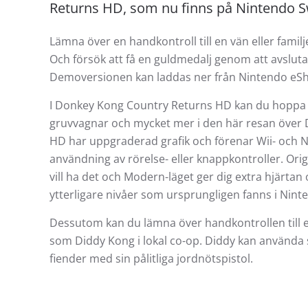
Returns HD, som nu finns på Nintendo S
Lämna över en handkontroll till en vän eller famil
Och försök att få en guldmedalj genom att avsluta 
Demoversionen kan laddas ner från Nintendo eSh
I Donkey Kong Country Returns HD kan du hoppa p
gruvvagnar och mycket mer i den här resan över
HD har uppgraderad grafik och förenar Wii- och N
användning av rörelse- eller knappkontroller. Ori
vill ha det och Modern-läget ger dig extra hjärtan
ytterligare nivåer som ursprungligen fanns i Nin
Dessutom kan du lämna över handkontrollen till en 
som Diddy Kong i lokal co-op. Diddy kan använda 
fiender med sin pålitliga jordnötspistol.