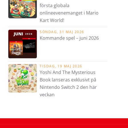
första globala
onlineevenemanget i Mario
Kart World!
SÖNDAG, 31 MAJ 2026
Kommande spel – juni 2026
TISDAG, 19 MAJ 2026
Yoshi And The Mysterious
Book lanseras exklusivt på
Nintendo Switch 2 den här
veckan