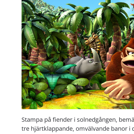
Stampa på fiender i solnedgången, bemäs
tre hjärtklappande, omvälvande banor 