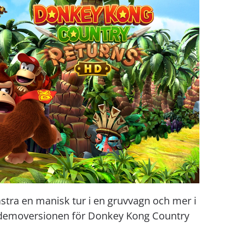
tra en manisk tur i en gruvvagn och mer i
i demoversionen för Donkey Kong Country