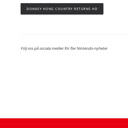
DONKEY KONG COUNTRY RETURNS HD
Följ oss på sociala medier för fler Nintendo-nyheter