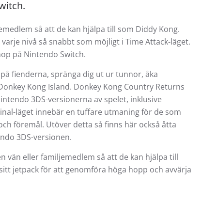
witch.
jemedlem så att de kan hjälpa till som Diddy Kong.
varje nivå så snabbt som möjligt i Time Attack-läget.
op på Nintendo Switch.
å fienderna, spränga dig ut ur tunnor, åka
 Donkey Kong Island. Donkey Kong Country Returns
intendo 3DS-versionerna av spelet, inklusive
ginal-läget innebär en tuffare utmaning för de som
 och föremål. Utöver detta så finns här också åtta
tendo 3DS-versionen.
vän eller familjemedlem så att de kan hjälpa till
sitt jetpack för att genomföra höga hopp och avvärja