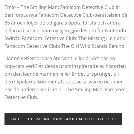
Emio – The Smiling Man: Famicom Detective Club är
den första nya Famicom Detective Club-berättelsen på
35 år och följer de tidigare släppta första och andra
delarna i serien, som nyligen gjordes om för Nintendo
Switch: Famicom Detective Club: The Missing Heir and
Famicom Detective Club: The Girl Who Stands Behind.
Har en seriemördare återvänt, eller är det här en
copycats verk? Är dessa brott inspirerade av historien
om den leende mannen, eller är det ursprunget till
den? Spelarna kommer att upptäcka svaren och mer
när de undersöker i Emio - The Smiling Man: Famicom
Detective Club.
EMIO – THE SMILING MAN: FAMICOM DETECTIVE CLUB