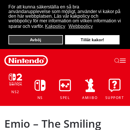
För att kunna säkerställa en så bra
användarupplevelse som möjligt, använder vi kakor på
Skip to main content
den här webbplatsen. Läs vår kakpolicy och
webbpolicy för mer information om vilken information vi
sparar och varför.
Kakpolicy
Webbpolicy
Avböj
Tillåt kakor!
NS2
NS
SPEL
AMIIBO
SUPPORT
Emio – The Smiling