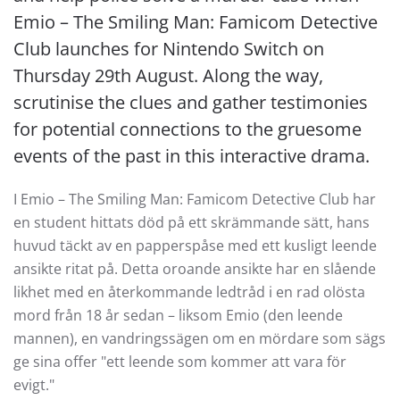
Emio – The Smiling Man: Famicom Detective
Club launches for Nintendo Switch on
Thursday 29th August. Along the way,
scrutinise the clues and gather testimonies
for potential connections to the gruesome
events of the past in this interactive drama.
I Emio – The Smiling Man: Famicom Detective Club har
en student hittats död på ett skrämmande sätt, hans
huvud täckt av en papperspåse med ett kusligt leende
ansikte ritat på. Detta oroande ansikte har en slående
likhet med en återkommande ledtråd i en rad olösta
mord från 18 år sedan – liksom Emio (den leende
mannen), en vandringssägen om en mördare som sägs
ge sina offer "ett leende som kommer att vara för
evigt."