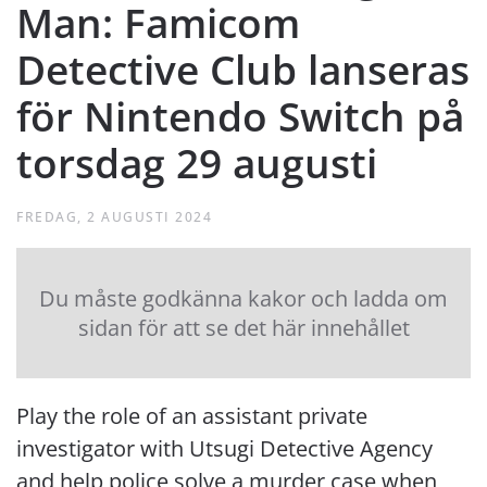
Man: Famicom
Detective Club lanseras
för Nintendo Switch på
torsdag 29 augusti
FREDAG, 2 AUGUSTI 2024
Du måste godkänna kakor och ladda om
sidan för att se det här innehållet
Play the role of an assistant private
investigator with Utsugi Detective Agency
and help police solve a murder case when