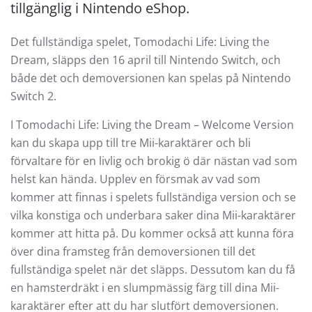
tillgänglig i Nintendo eShop.
Det fullständiga spelet, Tomodachi Life: Living the
Dream, släpps den 16 april till Nintendo Switch, och
både det och demoversionen kan spelas på Nintendo
Switch 2.
I Tomodachi Life: Living the Dream – Welcome Version
kan du skapa upp till tre Mii-karaktärer och bli
förvaltare för en livlig och brokig ö där nästan vad som
helst kan hända. Upplev en försmak av vad som
kommer att finnas i spelets fullständiga version och se
vilka konstiga och underbara saker dina Mii-karaktärer
kommer att hitta på. Du kommer också att kunna föra
över dina framsteg från demoversionen till det
fullständiga spelet när det släpps. Dessutom kan du få
en hamsterdräkt i en slumpmässig färg till dina Mii-
karaktärer efter att du har slutfört demoversionen.