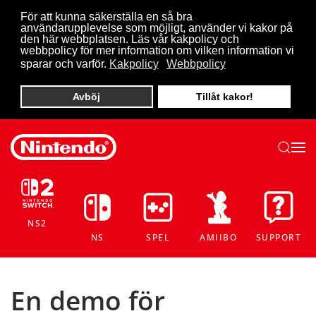
För att kunna säkerställa en så bra
användarupplevelse som möjligt, använder vi kakor på
Skip to main content
den här webbplatsen. Läs vår kakpolicy och
webbpolicy för mer information om vilken information vi
sparar och varför.
Kakpolicy
Webbpolicy
Avböj
Tillåt kakor!
NS2
NS
SPEL
AMIIBO
SUPPORT
En demo för