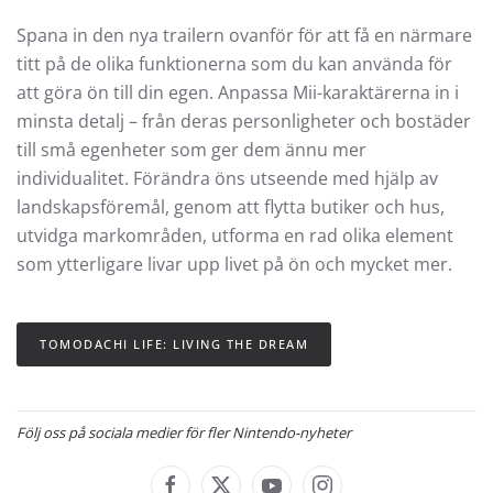
Spana in den nya trailern ovanför
för att få en närmare
titt på de olika funktionerna som du kan använda för
att göra ön till din egen. Anpassa Mii-karaktärerna in i
minsta detalj – från deras personligheter och bostäder
till små egenheter som ger dem ännu mer
individualitet. Förändra öns utseende med hjälp av
landskapsföremål, genom att flytta butiker och hus,
utvidga markområden, utforma en rad olika element
som ytterligare livar upp livet på ön och mycket mer.
TOMODACHI LIFE: LIVING THE DREAM
Följ oss på sociala medier för fler Nintendo-nyheter