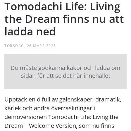
Tomodachi Life: Living
the Dream finns nu att
ladda ned
TORSDAG, 26 MARS 2026
Du måste godkänna kakor och ladda om
sidan för att se det här innehållet
Upptäck en ö full av galenskaper, dramatik,
kärlek och andra överraskningar i
demoversionen Tomodachi Life: Living the
Dream – Welcome Version, som nu finns