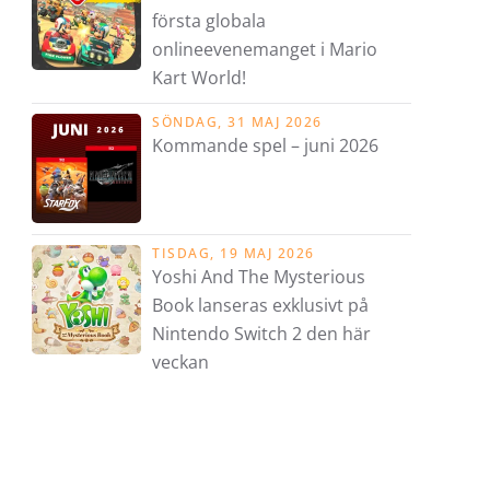
första globala
onlineevenemanget i Mario
Kart World!
SÖNDAG, 31 MAJ 2026
Kommande spel – juni 2026
TISDAG, 19 MAJ 2026
Yoshi And The Mysterious
Book lanseras exklusivt på
Nintendo Switch 2 den här
veckan