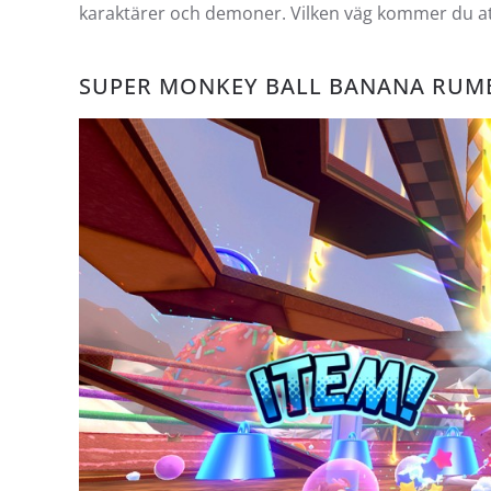
karaktärer och demoner. Vilken väg kommer du att
SUPER MONKEY BALL BANANA RUMBL