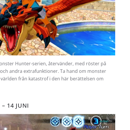
Monster Hunter-serien, återvänder, med röster på
 och andra extrafunktioner. Ta hand om monster
ärlden från katastrof i den här berättelsen om
– 14 JUNI