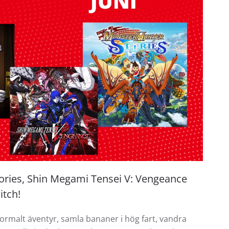
ories, Shin Megami Tensei V: Vengeance
itch!
ormalt äventyr, samla bananer i hög fart, vandra