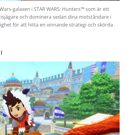
r Wars-galaxen i STAR WARS: Hunters™ som är ett
a prisjägare och dominera sedan dina motståndare i
ighet för att hitta en vinnande strategi och skörda
I