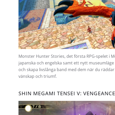
Monster Hunter Stories, det första RPG-spelet i 
japanska och engelska samt ett nytt museumläge
och skapa livslånga band med dem när du räddar v
vänskap och triumf.
SHIN MEGAMI TENSEI V: VENGEANCE 