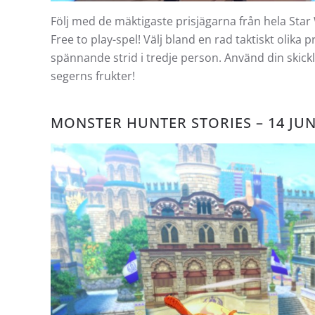
Följ med de mäktigaste prisjägarna från hela Sta
Free to play-spel! Välj bland en rad taktiskt olik
spännande strid i tredje person. Använd din skickl
segerns frukter!
MONSTER HUNTER STORIES – 14 JUN