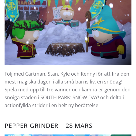
Följ med Cartman, Stan, Kyle och Kenny för att fira den
mest magiska dagen i alla små barns liv, en snödag!
Spela med upp till tre vänner och kämpa er genom den
snöiga staden i SOUTH PARK: SNOW DAY! och delta i
actionfyllda strider i en helt ny berättelse.
PEPPER GRINDER – 28 MARS