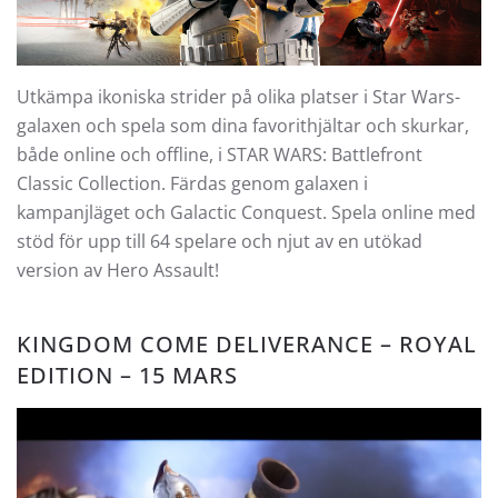
Utkämpa ikoniska strider på olika platser i Star Wars-
galaxen och spela som dina favorithjältar och skurkar,
både online och offline, i STAR WARS: Battlefront
Classic Collection. Färdas genom galaxen i
kampanjläget och Galactic Conquest. Spela online med
stöd för upp till 64 spelare och njut av en utökad
version av Hero Assault!
KINGDOM COME DELIVERANCE – ROYAL
EDITION – 15 MARS