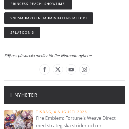
PRINCESS PEACH: SHOWTIME!
SNUSMUMRIKEN: MUMINDALENS MELODI
SPLATOON 3
Följ oss på sociala medier för fler Nintendo-nyheter
NYHETER
TISDAG, 4 AUGUSTI 2026
Fire Emblem: Fortune’s Weave Direct
med strategiska strider och en