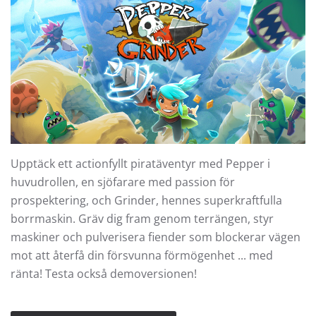
Upptäck ett actionfyllt piratäventyr med Pepper i
huvudrollen, en sjöfarare med passion för
prospektering, och Grinder, hennes superkraftfulla
borrmaskin. Gräv dig fram genom terrängen, styr
maskiner och pulverisera fiender som blockerar vägen
mot att återfå din försvunna förmögenhet ... med
ränta! Testa också demoversionen!