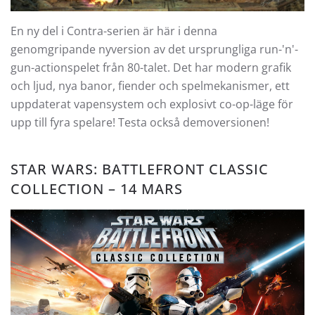
En ny del i Contra-serien är här i denna
genomgripande nyversion av det ursprungliga run-'n'-
gun-actionspelet från 80-talet. Det har modern grafik
och ljud, nya banor, fiender och spelmekanismer, ett
uppdaterat vapensystem och explosivt co-op-läge för
upp till fyra spelare! Testa också demoversionen!
STAR WARS: BATTLEFRONT CLASSIC
COLLECTION – 14 MARS