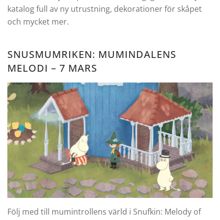
katalog full av ny utrustning, dekorationer för skåpet
och mycket mer.
SNUSMUMRIKEN: MUMINDALENS
MELODI
– 7 MARS
Följ med till mumintrollens värld i Snufkin: Melody of