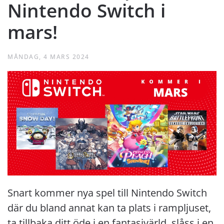
Nintendo Switch i
mars!
MÅNDAG, 4 MARS 2024
Snart kommer nya spel till Nintendo Switch
där du bland annat kan ta plats i rampljuset,
ta tillbaka ditt öde i en fantasivärld, slåss i en