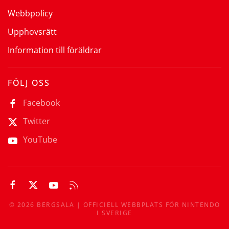
Webbpolicy
Upphovsrätt
Information till föräldrar
FÖLJ OSS
Facebook
Twitter
YouTube
©
2026
BERGSALA | OFFICIELL WEBBPLATS FÖR NINTENDO
I SVERIGE