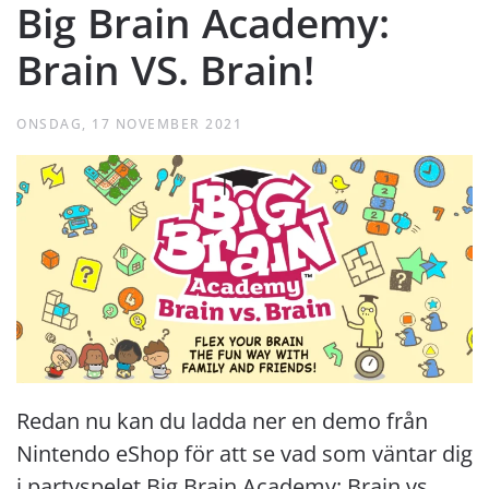
Big Brain Academy:
Brain VS. Brain!
ONSDAG, 17 NOVEMBER 2021
Redan nu kan du ladda ner en demo från
Nintendo eShop för att se vad som väntar dig
i partyspelet Big Brain Academy: Brain vs.