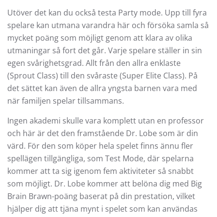
Utöver det kan du också testa Party mode. Upp till fyra
spelare kan utmana varandra här och försöka samla så
mycket poäng som möjligt genom att klara av olika
utmaningar så fort det går. Varje spelare ställer in sin
egen svårighetsgrad. Allt från den allra enklaste
(Sprout Class) till den svåraste (Super Elite Class). På
det sättet kan även de allra yngsta barnen vara med
när familjen spelar tillsammans.
Ingen akademi skulle vara komplett utan en professor
och här är det den framstående Dr. Lobe som är din
värd. För den som köper hela spelet finns ännu fler
spellägen tillgängliga, som Test Mode, där spelarna
kommer att ta sig igenom fem aktiviteter så snabbt
som möjligt. Dr. Lobe kommer att belöna dig med Big
Brain Brawn-poäng baserat på din prestation, vilket
hjälper dig att tjäna mynt i spelet som kan användas