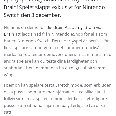
Brain! Spelet släpps exklusivt för Nintendo
Switch den 3 december.
Nu finns en demo för
Big Brain Academy: Brain vs.
Brain
att ladda ned från Nintendo eShop för alla som
har en Nintendo Switch. Detta partyspel är perfekt för
flera spelare samtidigt och det kommer du också
märka när du testar demoversionen. Tillsammans med
andra spelare kan du testa dina färdigheter och
snabbtänkthet i demon och ha otroligt kul på samma
gång.
I demon kan spelare testa Stretch mode, som erbjuder
olika pussel som utmanar hjärnan på tre olika sätt. I
fullversionen av spelet kommer det finnas ytterligare
pussel som utmanar hjärnan på ytterligare två olika
sätt.