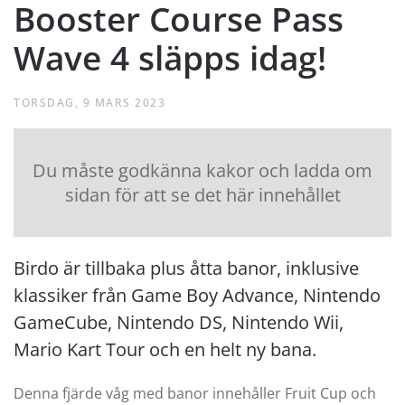
Booster Course Pass
Wave 4 släpps idag!
TORSDAG, 9 MARS 2023
Du måste godkänna kakor och ladda om
sidan för att se det här innehållet
Birdo är tillbaka plus åtta banor, inklusive
klassiker från Game Boy Advance, Nintendo
GameCube, Nintendo DS, Nintendo Wii,
Mario Kart Tour och en helt ny bana.
Denna fjärde våg med banor innehåller Fruit Cup och