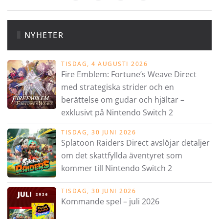
NYHETER
TISDAG, 4 AUGUSTI 2026
Fire Emblem: Fortune’s Weave Direct
med strategiska strider och en
berättelse om gudar och hjältar –
exklusivt på Nintendo Switch 2
TISDAG, 30 JUNI 2026
Splatoon Raiders Direct avslöjar detaljer
om det skattfyllda äventyret som
kommer till Nintendo Switch 2
TISDAG, 30 JUNI 2026
Kommande spel – juli 2026