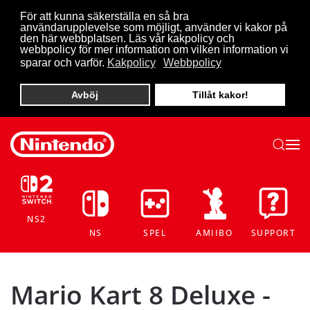
För att kunna säkerställa en så bra
användarupplevelse som möjligt, använder vi kakor på
Skip to main content
den här webbplatsen. Läs vår kakpolicy och
webbpolicy för mer information om vilken information vi
sparar och varför.
Kakpolicy
Webbpolicy
Avböj
Tillåt kakor!
NS2
NS
SPEL
AMIIBO
SUPPORT
Mario Kart 8 Deluxe -