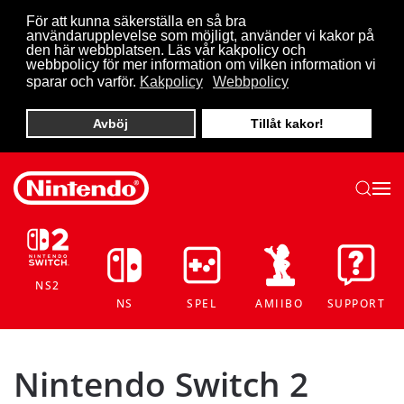
För att kunna säkerställa en så bra
användarupplevelse som möjligt, använder vi kakor på
Skip to main content
den här webbplatsen. Läs vår kakpolicy och
webbpolicy för mer information om vilken information vi
sparar och varför.
Kakpolicy
Webbpolicy
Avböj
Tillåt kakor!
NS2
NS
SPEL
AMIIBO
SUPPORT
Nintendo Switch 2