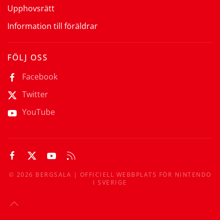
Upphovsrätt
Information till föräldrar
FÖLJ OSS
Facebook
Twitter
YouTube
©
2026
BERGSALA | OFFICIELL WEBBPLATS FÖR NINTENDO
I SVERIGE