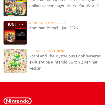
onlineevenemanget i Mario Kart World!
SÖNDAG, 31 MAJ 2026
Kommande spel – juni 2026
TISDAG, 19 MAJ 2026
Yoshi And The Mysterious Book lanseras
exklusivt på Nintendo Switch 2 den här
veckan