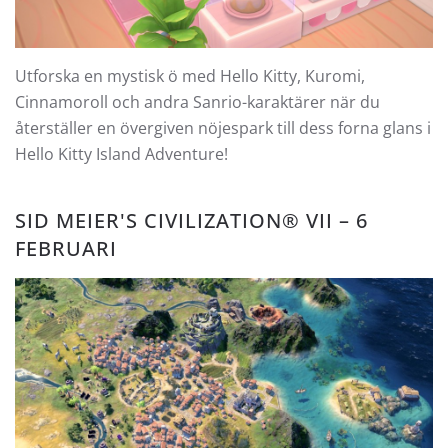
Utforska en mystisk ö med Hello Kitty, Kuromi,
Cinnamoroll och andra Sanrio-karaktärer när du
återställer en övergiven nöjespark till dess forna glans i
Hello Kitty Island Adventure!
SID MEIER'S CIVILIZATION® VII – 6
FEBRUARI