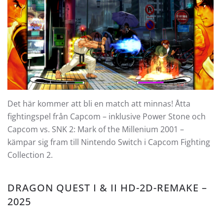
Det här kommer att bli en match att minnas! Åtta
fightingspel från Capcom – inklusive Power Stone och
Capcom vs. SNK 2: Mark of the Millenium 2001 –
kämpar sig fram till Nintendo Switch i Capcom Fighting
Collection 2.
DRAGON QUEST I & II HD-2D-REMAKE –
2025