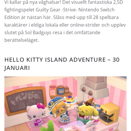
Vi kallar på nya våghalsar! Det visuellt fantastiska 2,5D
fightingspelet Guilty Gear -Strive- Nintendo Switch
Edition är nästan här. Slåss med upp till 28 spelbara
karaktärer i eldiga lokala eller online-strider och upplev
slutet på Sol Badguys resa i det omfattande
berättelseläget.
HELLO KITTY ISLAND ADVENTURE – 30
JANUARI