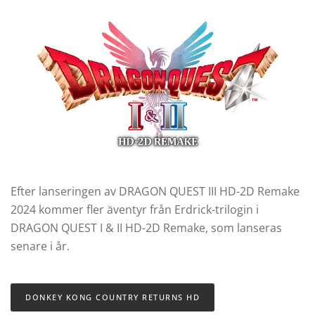
Efter lanseringen av DRAGON QUEST III HD-2D Remake
2024 kommer fler äventyr från Erdrick-trilogin i
DRAGON QUEST I & II HD-2D Remake, som lanseras
senare i år.
DONKEY KONG COUNTRY RETURNS HD