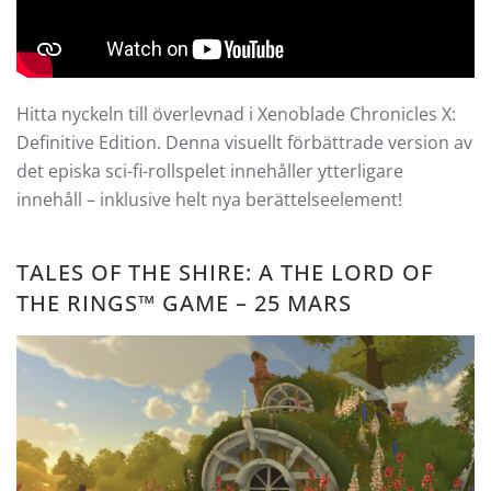
Hitta nyckeln till överlevnad i Xenoblade Chronicles X:
Definitive Edition. Denna visuellt förbättrade version av
det episka sci-fi-rollspelet innehåller ytterligare
innehåll – inklusive helt nya berättelseelement!
TALES OF THE SHIRE: A THE LORD OF
THE RINGS™ GAME – 25 MARS