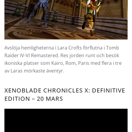
Avslöja hemligheterna i Lara Crofts förflutna i Tomb
Raider IV-VI Remastered. Res jorden runt och besök
ikoniska platser som Kairo, Rom, Paris med flera i tre
av Laras mörkaste äventyr.
XENOBLADE CHRONICLES X: DEFINITIVE
EDITION – 20 MARS