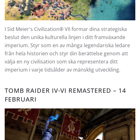
I Sid Meier's Civilization® VII formar dina strategiska
beslut den unika kulturella linjen i ditt framväxande
imperium. Styr som en av många legendariska ledare
från hela historien och styr din berättelse genom att
välja en ny civilisation som ska representera ditt
imperium i varje tidsålder av mänsklig utveckling.
TOMB RAIDER IV-VI REMASTERED – 14
FEBRUARI