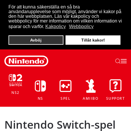
För att kunna säkerställa en så bra
användarupplevelse som möjligt, använder vi kakor på
Skip to main content
den här webbplatsen. Läs vår kakpolicy och
webbpolicy för mer information om vilken information vi
sparar och varför.
Kakpolicy
Webbpolicy
Avböj
Tillåt kakor!
NS2
NS
SPEL
AMIIBO
SUPPORT
Nintendo Switch-spel