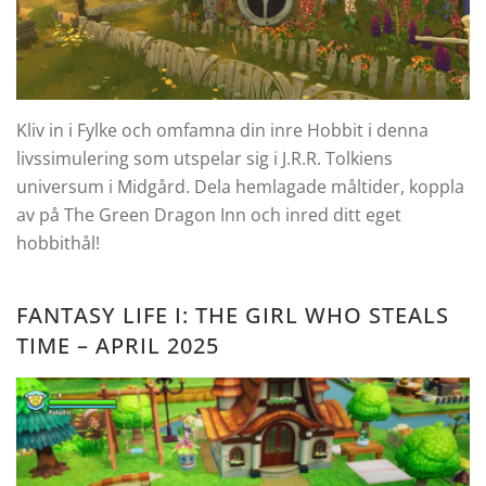
Kliv in i Fylke och omfamna din inre Hobbit i denna
livssimulering som utspelar sig i J.R.R. Tolkiens
universum i Midgård. Dela hemlagade måltider, koppla
av på The Green Dragon Inn och inred ditt eget
hobbithål!
FANTASY LIFE I: THE GIRL WHO STEALS
TIME – APRIL 2025