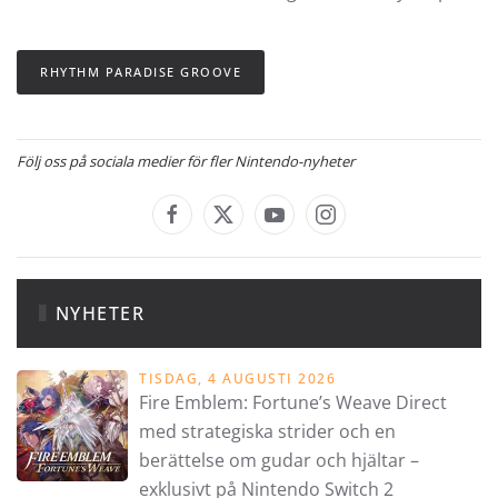
RHYTHM PARADISE GROOVE
Följ oss på sociala medier för fler Nintendo-nyheter
NYHETER
TISDAG, 4 AUGUSTI 2026
Fire Emblem: Fortune’s Weave Direct
med strategiska strider och en
berättelse om gudar och hjältar –
exklusivt på Nintendo Switch 2