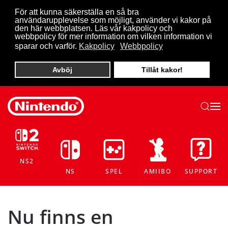
För att kunna säkerställa en så bra
användarupplevelse som möjligt, använder vi kakor på
Skip to main content
den här webbplatsen. Läs vår kakpolicy och
webbpolicy för mer information om vilken information vi
sparar och varför.
Kakpolicy
Webbpolicy
Avböj
Tillåt kakor!
NS2
NS
SPEL
AMIIBO
SUPPORT
Nu finns en