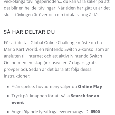
veckolånga tävlingsperioden... du kan vara säker på att
det blir en hel del tävlingar! När tiden har gått ut är det
slut – tävlingen är över och din totala rating är låst.
SÅ HÄR DELTAR DU
För att delta i Global Online Challenge måste du ha
Mario Kart World, en Nintendo Switch 2-konsol som är
ansluten till internet och ett aktivt Nintendo Switch
Online-medlemskap (inklusive en 7-dagars gratis
provperiod). Sedan är det bara att följa dessa
instruktioner:
Från spelets huvudmeny väljer du
Online Play
Tryck på -knappen för att välja
Search for an
event
Ange följande fyrsiffriga evenemangs-ID:
6500