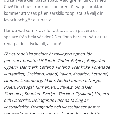
Cow! Den högst rankade spelaren för varje karaktär
kommer att visas på en särskild topplista, så välj din
favorit och gör ditt bästa!
Har du vad som krävs för att tävla och placera ut
spelare från hela världen? Det finns bara ett sätt att ta
reda på det – lycka till, allihop!
För europeiska spelare är tävlingen öppen för
personer bosatta i följande länder Belgien, Bulgarien,
Cypern, Danmark, Estland, Finland, Frankrike, Förenade
kungariket, Grekland, Irland, Italien, Kroatien, Lettland,
Litauen, Luxemburg, Malta, Nederländerna, Norge,
Polen, Portugal, Rumänien, Schweiz, Slovakien,
Slovenien, Spanien, Sverige, Tjeckien, Tyskland, Ungern
och Österrike. Deltagande i denna tävling är
kostnadsfritt. Deltagande och vinstchanser är inte
beroende av köp av någon av Nintendos produkter.