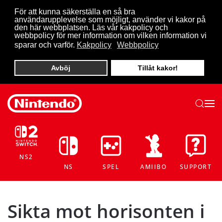
För att kunna säkerställa en så bra
användarupplevelse som möjligt, använder vi kakor på
Skip to main content
den här webbplatsen. Läs vår kakpolicy och
webbpolicy för mer information om vilken information vi
sparar och varför.
Kakpolicy
Webbpolicy
Avböj
Tillåt kakor!
NS2
NS
SPEL
AMIIBO
SUPPORT
Sikta mot horisonten i