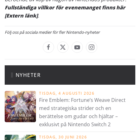
Fullständiga villkor för evenemanget finns här
[Extern länk]
.
Följ oss på sociala medier för fler Nintendo-nyheter
NYHETER
TISDAG, 4 AUGUSTI 2026
Fire Emblem: Fortune’s Weave Direct
med strategiska strider och en
berättelse om gudar och hjältar –
exklusivt på Nintendo Switch 2
TISDAG, 30 JUNI 2026