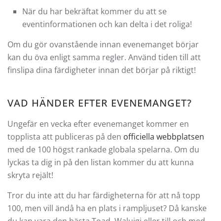
När du har bekräftat kommer du att se
eventinformationen och kan delta i det roliga!
Om du gör ovanstående innan evenemanget börjar
kan du öva enligt samma regler. Använd tiden till att
finslipa dina färdigheter innan det börjar på riktigt!
VAD HÄNDER EFTER EVENEMANGET?
Ungefär en vecka efter evenemanget kommer en
topplista att publiceras på den
officiella webbplatsen
med de 100 högst rankade globala spelarna. Om du
lyckas ta dig in på den listan kommer du att kunna
skryta rejält!
Tror du inte att du har färdigheterna för att nå topp
100, men vill ändå ha en plats i rampljuset? Då kanske
du kan vara den bästa Toad, Waluigi eller till och med