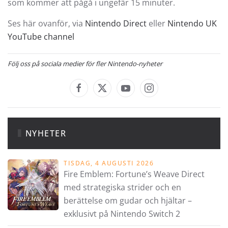
som kommer att pågå i ungefär 15 minuter.
Ses här ovanför, via
Nintendo Direct
eller
Nintendo UK
YouTube channel
Följ oss på sociala medier för fler Nintendo-nyheter
NYHETER
TISDAG, 4 AUGUSTI 2026
Fire Emblem: Fortune’s Weave Direct
med strategiska strider och en
berättelse om gudar och hjältar –
exklusivt på Nintendo Switch 2