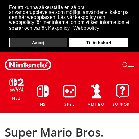
För att kunna säkerställa en så bra
användarupplevelse som möjligt, använder vi kakor på
Skip to main content
den här webbplatsen. Läs vår kakpolicy och
webbpolicy för mer information om vilken information vi
sparar och varför.
Kakpolicy
Webbpolicy
Avböj
Tillåt kakor!
NS2
NS
SPEL
AMIIBO
SUPPORT
Super Mario Bros.