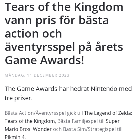
Tears of the Kingdom
vann pris för bästa
action och
äventyrsspel på årets
Game Awards!
MÅNDAG, 11 DECEMBER 2023
The Game Awards har hedrat Nintendo med
tre priser.
Bästa Action/Äventyrsspel gick till
The Legend of Zelda:
Tears of the Kingdom
, Bästa Familjespel till
Super
Mario Bros. Wonder
och Bästa Sim/Strategispel till
Pikmin 4
.