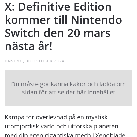
X: Definitive Edition
kommer till Nintendo
Switch den 20 mars
nästa år!
ONSDAG, 30 OKTOBER 2024
Du måste godkänna kakor och ladda om
sidan för att se det här innehållet
Kämpa för överlevnad på en mystisk
utomjordisk värld och utforska planeten
med din egen gigantiska mech i Xenoblade