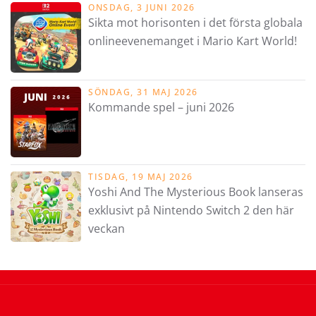
ONSDAG, 3 JUNI 2026
Sikta mot horisonten i det första globala
onlineevenemanget i Mario Kart World!
SÖNDAG, 31 MAJ 2026
Kommande spel – juni 2026
TISDAG, 19 MAJ 2026
Yoshi And The Mysterious Book lanseras
exklusivt på Nintendo Switch 2 den här
veckan