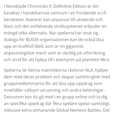
I Xenoblade Chronicles X: Definitive Edition är din
karaktär i händelsernas centrum i en fristående sci-fi-
berättelse. Avatarer kan anpassas till utseende och
klass och det omfattande stridssystemet erbjuder en
mängd olika alternativ. När spelarna har visat sig
duktiga för BLADE-organisationen kan de också låsa
upp en kraftfull Skell, som är nn gigantisk,
anpassningsbar mech som är skicklig på utforskning
och strid för att hjälpa till i äventyren på planeten Mira.
Spelarna lär känna människorna i kolonin NLA, hjälper
dem med deras problem och skapar samhörighet med
gruppmedlemmarna för att låsa upp uppdrag som
innehåller sällsynt utrustning och andra belöningar.
Dessutom kan du gå med i en grupp online och ta dig
an specifika uppdrag där flera spelare spelar samtidigt,
inklusive extra utmanande Global Nemesis Battles. Det