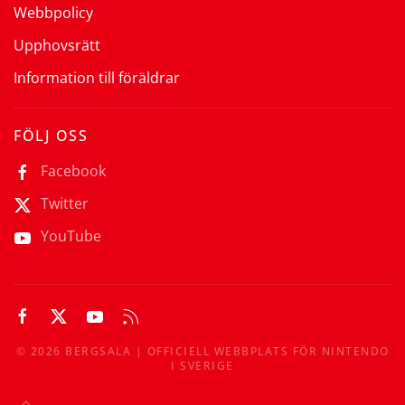
Webbpolicy
Upphovsrätt
Information till föräldrar
FÖLJ OSS
Facebook
Twitter
YouTube
©
2026
BERGSALA | OFFICIELL WEBBPLATS FÖR NINTENDO
I SVERIGE