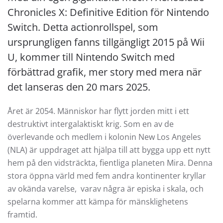
Chronicles X: Definitive Edition för Nintendo
Switch. Detta actionrollspel, som
ursprungligen fanns tillgängligt 2015 på Wii
U, kommer till Nintendo Switch med
förbättrad grafik, mer story med mera när
det lanseras den 20 mars 2025.
Året är 2054. Människor har flytt jorden mitt i ett
destruktivt intergalaktiskt krig. Som en av de
överlevande och medlem i kolonin New Los Angeles
(NLA) är uppdraget att hjälpa till att bygga upp ett nytt
hem på den vidsträckta, fientliga planeten Mira. Denna
stora öppna värld med fem andra kontinenter kryllar
av okända varelse, varav några är episka i skala, och
spelarna kommer att kämpa för mänsklighetens
framtid.