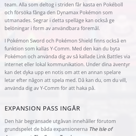
team. Alla som deltog i striden får kasta en Pokéboll
och försöka fånga den Dynamax Pokémon som
utmanades. Segrar i detta spelläge kan också ge
belöningar i form av användbara föremål.
I Pokémon Sword och Pokémon Shield finns också en
funktion som kallas Y-Comm. Med den kan du byta
Pokémon och använda dig av så kallade Link Battles via
internet eller lokal kommunikation. Under dina äventyr
kan det dyka upp en notis om att en annan spelare
letar efter någon att spela med. Då kan du, om du vill,
använda dig av Y-Comm för att haka på.
EXPANSION PASS INGÅR
Den här begränsade utgåvan innehåller förutom
grundspelet de båda expansionerna
The Isle of