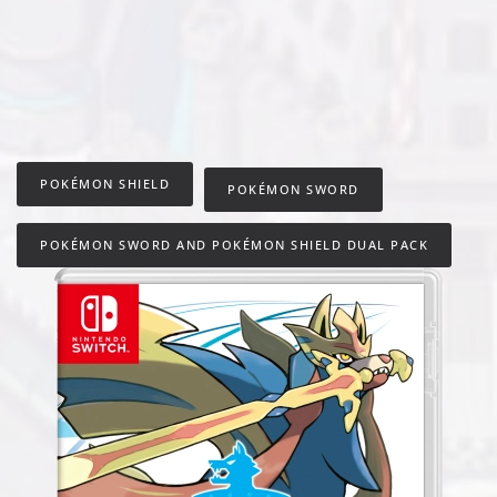
POKÉMON SHIELD
POKÉMON SWORD
POKÉMON SWORD AND POKÉMON SHIELD DUAL PACK