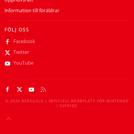
Information till föräldrar
FÖLJ OSS
Facebook
Twitter
YouTube
©
2026
BERGSALA | OFFICIELL WEBBPLATS FÖR NINTENDO
I SVERIGE