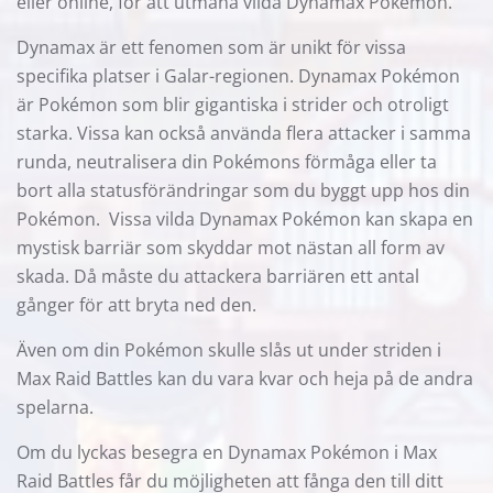
eller online, för att utmana vilda Dynamax Pokémon.
Dynamax är ett fenomen som är unikt för vissa
specifika platser i Galar-regionen. Dynamax Pokémon
är Pokémon som blir gigantiska i strider och otroligt
starka. Vissa kan också använda flera attacker i samma
runda, neutralisera din Pokémons förmåga eller ta
bort alla statusförändringar som du byggt upp hos din
Pokémon. Vissa vilda Dynamax Pokémon kan skapa en
mystisk barriär som skyddar mot nästan all form av
skada. Då måste du attackera barriären ett antal
gånger för att bryta ned den.
Även om din Pokémon skulle slås ut under striden i
Max Raid Battles kan du vara kvar och heja på de andra
spelarna.
Om du lyckas besegra en Dynamax Pokémon i Max
Raid Battles får du möjligheten att fånga den till ditt