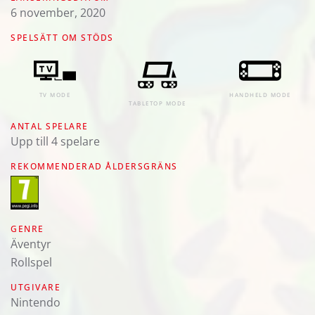
6 november, 2020
SPELSÄTT OM STÖDS
TV MODE
HANDHELD MODE
TABLETOP MODE
ANTAL SPELARE
Upp till 4 spelare
REKOMMENDERAD ÅLDERSGRÄNS
GENRE
Äventyr
Rollspel
UTGIVARE
Nintendo