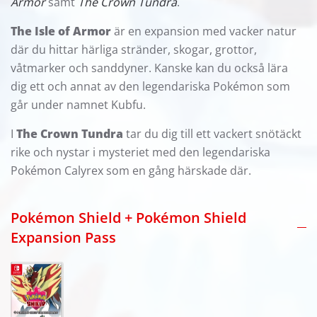
Armor
samt
The Crown Tundra
.
The Isle of Armor
är en expansion med vacker natur
där du hittar härliga stränder, skogar, grottor,
våtmarker och sanddyner. Kanske kan du också lära
dig ett och annat av den legendariska Pokémon som
går under namnet Kubfu.
I
The Crown Tundra
tar du dig till ett vackert snötäckt
rike och nystar i mysteriet med den legendariska
Pokémon Calyrex som en gång härskade där.
Pokémon Shield + Pokémon Shield
Expansion Pass