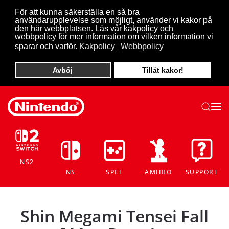
För att kunna säkerställa en så bra
användarupplevelse som möjligt, använder vi kakor på
Skip to main content
den här webbplatsen. Läs vår kakpolicy och
webbpolicy för mer information om vilken information vi
sparar och varför.
Kakpolicy
Webbpolicy
Avböj
Tillåt kakor!
NS2
NS
SPEL
AMIIBO
SUPPORT
Shin Megami Tensei Fall