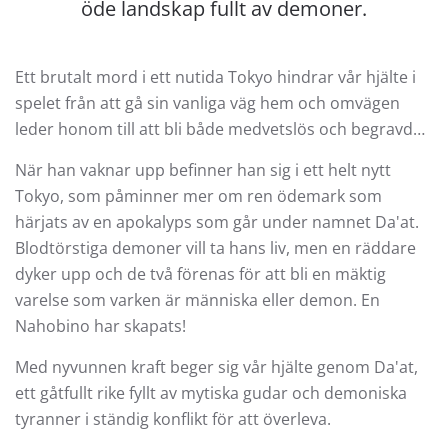
öde landskap fullt av demoner.
Ett brutalt mord i ett nutida Tokyo hindrar vår hjälte i
spelet från att gå sin vanliga väg hem och omvägen
leder honom till att bli både medvetslös och begravd…
När han vaknar upp befinner han sig i ett helt nytt
Tokyo, som påminner mer om ren ödemark som
härjats av en apokalyps som går under namnet Da'at.
Blodtörstiga demoner vill ta hans liv, men en räddare
dyker upp och de två förenas för att bli en mäktig
varelse som varken är människa eller demon. En
Nahobino har skapats!
Med nyvunnen kraft beger sig vår hjälte genom Da'at,
ett gåtfullt rike fyllt av mytiska gudar och demoniska
tyranner i ständig konflikt för att överleva.