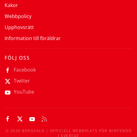
Kakor
Webbpolicy
Upphovsrätt
Information till föräldrar
FÖLJ OSS
Facebook
Twitter
YouTube
©
2026
BERGSALA | OFFICIELL WEBBPLATS FÖR NINTENDO
I SVERIGE