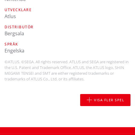
UTVECKLARE
Atlus
DISTRIBUTÖR
Bergsala
SPRÅK
engelska
©ATLUS. ©SEGA. All rights reserved. ATLUS and SEGA are registered in
the U.S. Patent and Trademark Office. ATLUS, the ATLUS logo, SHIN
MEGAMI TENSEI and SMT are either registered trademarks or
trademarks of ATLUS Co., Ltd. or its affiliates.
VISA FLER SPEL