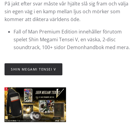
På jakt efter svar måste vår hjälte slå sig fram och välja
sin egen väg i en kamp mellan ljus och mörker som
kommer att diktera världens öde.
Fall of Man Premium Edition innehåller förutom
spelet Shin Megami Tensei V, en väska, 2-disc
soundtrack, 100+ sidor Demonhandbok med mera.
SHIN MEGAMI TENSEI V