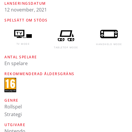
LANSERINGSDATUM
12 november, 2021
SPELSÄTT OM STÖDS
TV MODE
HANDHELD MODE
TABLETOP MODE
ANTAL SPELARE
En spelare
REKOMMENDERAD ÅLDERSGRÄNS
GENRE
Rollspel
Strategi
UTGIVARE
Nintendo