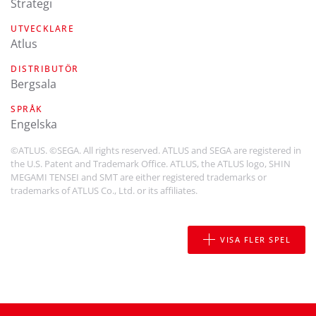
Strategi
UTVECKLARE
Atlus
DISTRIBUTÖR
Bergsala
SPRÅK
engelska
©ATLUS. ©SEGA. All rights reserved. ATLUS and SEGA are registered in
the U.S. Patent and Trademark Office. ATLUS, the ATLUS logo, SHIN
MEGAMI TENSEI and SMT are either registered trademarks or
trademarks of ATLUS Co., Ltd. or its affiliates.
VISA FLER SPEL