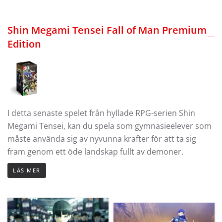
Shin Megami Tensei Fall of Man Premium
Edition
I detta senaste spelet från hyllade RPG-serien Shin
Megami Tensei, kan du spela som gymnasieelever som
måste använda sig av nyvunna krafter för att ta sig
fram genom ett öde landskap fullt av demoner.
LÄS MER