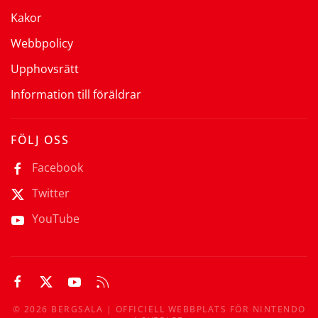
Kakor
Webbpolicy
Upphovsrätt
Information till föräldrar
FÖLJ OSS
Facebook
Twitter
YouTube
©
2026
BERGSALA | OFFICIELL WEBBPLATS FÖR NINTENDO