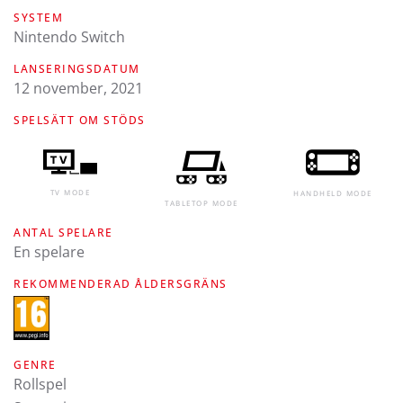
SYSTEM
Nintendo Switch
LANSERINGSDATUM
12 november, 2021
SPELSÄTT OM STÖDS
TV MODE
HANDHELD MODE
TABLETOP MODE
ANTAL SPELARE
En spelare
REKOMMENDERAD ÅLDERSGRÄNS
GENRE
Rollspel