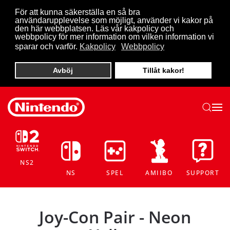
För att kunna säkerställa en så bra
användarupplevelse som möjligt, använder vi kakor på
Skip to main content
den här webbplatsen. Läs vår kakpolicy och
webbpolicy för mer information om vilken information vi
sparar och varför.
Kakpolicy
Webbpolicy
Avböj
Tillåt kakor!
NS2
NS
SPEL
AMIIBO
SUPPORT
Joy-Con Pair - Neon