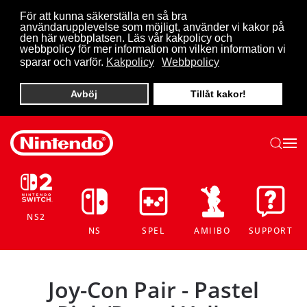
För att kunna säkerställa en så bra
användarupplevelse som möjligt, använder vi kakor på
Skip to main content
den här webbplatsen. Läs vår kakpolicy och
webbpolicy för mer information om vilken information vi
sparar och varför.
Kakpolicy
Webbpolicy
Avböj
Tillåt kakor!
NS2
NS
SPEL
AMIIBO
SUPPORT
Joy-Con Pair - Pastel