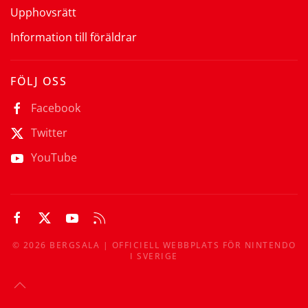
Upphovsrätt
Information till föräldrar
FÖLJ OSS
Facebook
Twitter
YouTube
©
2026
BERGSALA | OFFICIELL WEBBPLATS FÖR NINTENDO
I SVERIGE