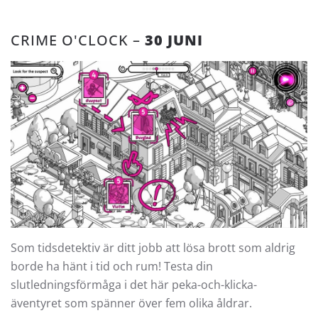
CRIME O'CLOCK –
30 JUNI
Som tidsdetektiv är ditt jobb att lösa brott som aldrig
borde ha hänt i tid och rum! Testa din
slutledningsförmåga i det här peka-och-klicka-
äventyret som spänner över fem olika åldrar.