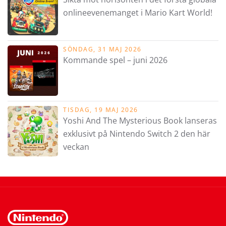
onlineevenemanget i Mario Kart World!
SÖNDAG, 31 MAJ 2026
Kommande spel – juni 2026
TISDAG, 19 MAJ 2026
Yoshi And The Mysterious Book lanseras
exklusivt på Nintendo Switch 2 den här
veckan