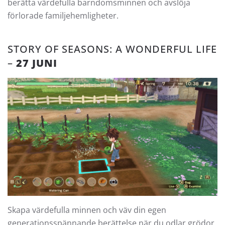
berätta värdefulla barndomsminnen och avslöja
förlorade familjehemligheter.
STORY OF SEASONS: A WONDERFUL LIFE
–
27 JUNI
Skapa värdefulla minnen och väv din egen
generationsspännande berättelse när du odlar grödor,