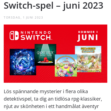
Switch-spel – juni 2023
TORSDAG, 1 JUNI 2023
Lös spännande mysterier i flera olika
detektivspel, ta dig an tidlösa rpg-klassiker,
njut av skönheten i ett handmålat äventyr