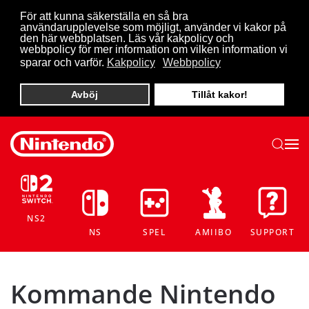
För att kunna säkerställa en så bra
användarupplevelse som möjligt, använder vi kakor på
Skip to main content
den här webbplatsen. Läs vår kakpolicy och
webbpolicy för mer information om vilken information vi
sparar och varför.
Kakpolicy
Webbpolicy
Avböj
Tillåt kakor!
NS2
NS
SPEL
AMIIBO
SUPPORT
Kommande Nintendo