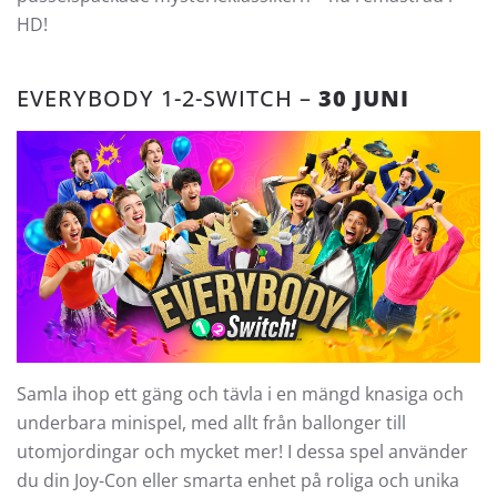
HD!
EVERYBODY 1-2-SWITCH –
30 JUNI
Samla ihop ett gäng och tävla i en mängd knasiga och
underbara minispel, med allt från ballonger till
utomjordingar och mycket mer! I dessa spel använder
du din Joy-Con eller smarta enhet på roliga och unika