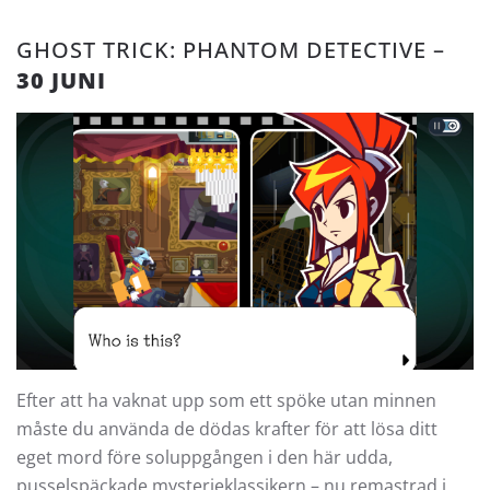
GHOST TRICK: PHANTOM DETECTIVE –
30 JUNI
Efter att ha vaknat upp som ett spöke utan minnen
måste du använda de dödas krafter för att lösa ditt
eget mord före soluppgången i den här udda,
pusselspäckade mysterieklassikern – nu remastrad i