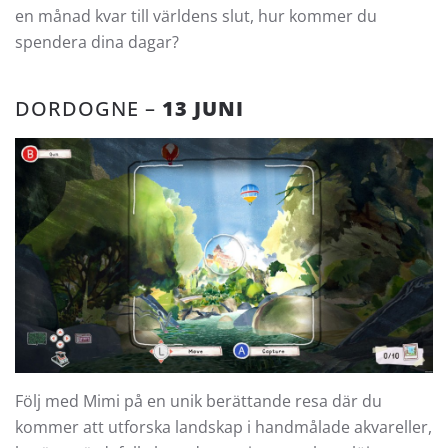
en månad kvar till världens slut, hur kommer du
spendera dina dagar?
DORDOGNE –
13 JUNI
Följ med Mimi på en unik berättande resa där du
kommer att utforska landskap i handmålade akvareller,