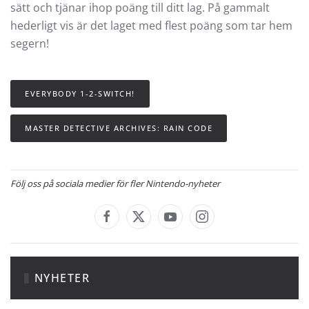
sätt och tjänar ihop poäng till ditt lag. På gammalt
hederligt vis är det laget med flest poäng som tar hem
segern!
EVERYBODY 1-2-SWITCH!
MASTER DETECTIVE ARCHIVES: RAIN CODE
Följ oss på sociala medier för fler Nintendo-nyheter
NYHETER