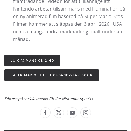
framträdande i videon för att tillkännage att
Nintendo arbetar tillsammans med Illumination på
en ny animerad film baserad på Super Mario Bros.
Filmen kommer att släppas den 3 april 2026 i USA
och på många andra marknader globalt under april
månad.
LUIGI'S MANSION 2 HD
PAPER MARIO: THE THOUSAND-YEAR DOOR
Följ oss på sociala medier för fler Nintendo-nyheter