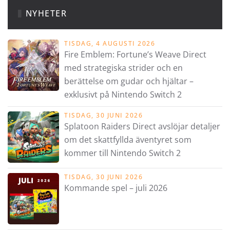
NYHETER
TISDAG, 4 AUGUSTI 2026
Fire Emblem: Fortune’s Weave Direct
med strategiska strider och en
berättelse om gudar och hjältar –
exklusivt på Nintendo Switch 2
TISDAG, 30 JUNI 2026
Splatoon Raiders Direct avslöjar detaljer
om det skattfyllda äventyret som
kommer till Nintendo Switch 2
TISDAG, 30 JUNI 2026
Kommande spel – juli 2026