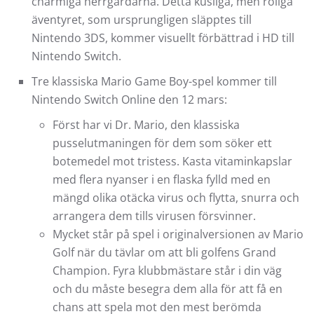
charmiga herrgårdarna. Detta kusliga, men roliga
äventyret, som ursprungligen släpptes till
Nintendo 3DS, kommer visuellt förbättrad i HD till
Nintendo Switch.
Tre klassiska Mario Game Boy-spel kommer till
Nintendo Switch Online den 12 mars:
Först har vi Dr. Mario, den klassiska
pusselutmaningen för dem som söker ett
botemedel mot tristess. Kasta vitaminkapslar
med flera nyanser i en flaska fylld med en
mängd olika otäcka virus och flytta, snurra och
arrangera dem tills virusen försvinner.
Mycket står på spel i originalversionen av Mario
Golf när du tävlar om att bli golfens Grand
Champion. Fyra klubbmästare står i din väg
och du måste besegra dem alla för att få en
chans att spela mot den mest berömda