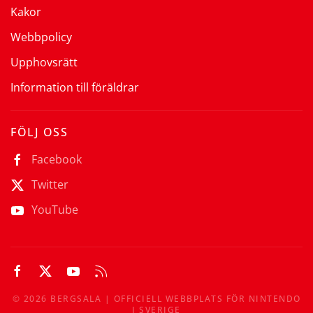
Kakor
Webbpolicy
Upphovsrätt
Information till föräldrar
FÖLJ OSS
Facebook
Twitter
YouTube
©
2026
BERGSALA | OFFICIELL WEBBPLATS FÖR NINTENDO
I SVERIGE