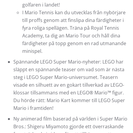
golfaren i landet!
I Mario Tennis kan du utvecklas från nybörjare
till proffs genom att finslipa dina färdigheter i
fyra roliga spellägen. Träna på Royal Tennis
Academy, ta dig an Mario Tour och håll dina
färdigheter på topp genom en rad utmanande
minispel.
Spännande LEGO Super Mario-nyheter: LEGO har
släppt en spännande teaser om vad som är nästa
steg i LEGO Super Mario-universumet. Teasern
visade en silhuett av en gokart tillverkad av LEGO-
klossar tillsammans med en LEGO® Mario™ figur.
Du hörde rätt: Mario Kart kommer till LEGO Super
Mario i framtiden!
Ny animerad film baserad på världen i Super Mario
Bros.: Shigeru Miyamoto gjorde ett överraskande