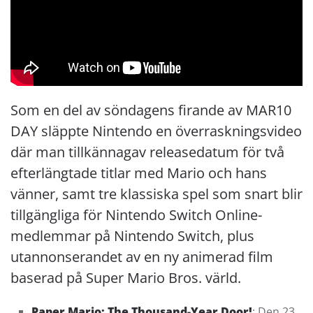
Som en del av söndagens firande av MAR10
DAY släppte Nintendo en överraskningsvideo
där man tillkännagav releasedatum för två
efterlängtade titlar med Mario och hans
vänner, samt tre klassiska spel som snart blir
tillgängliga för Nintendo Switch Online-
medlemmar på Nintendo Switch, plus
utannonserandet av en ny animerad film
baserad på Super Mario Bros. värld.
Paper Mario: The Thousand-Year Door!
: Den 23