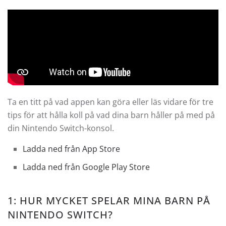
Ta en titt på vad appen kan göra eller läs vidare för tre
tips för att hålla koll på vad dina barn håller på med på
din Nintendo Switch-konsol.
Ladda ned från App Store
Ladda ned från Google Play Store
1: HUR MYCKET SPELAR MINA BARN PÅ
NINTENDO SWITCH?