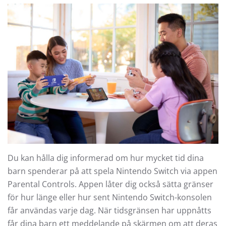
Du kan hålla dig informerad om hur mycket tid dina
barn spenderar på att spela Nintendo Switch via appen
Parental Controls. Appen låter dig också sätta gränser
för hur länge eller hur sent Nintendo Switch-konsolen
får användas varje dag. När tidsgränsen har uppnåtts
får dina barn ett meddelande på skärmen om att deras