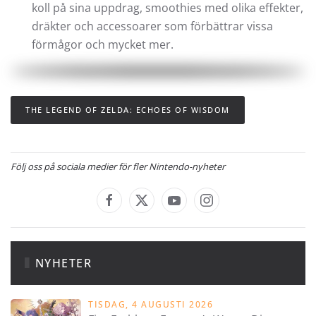
koll på sina uppdrag, smoothies med olika effekter,
dräkter och accessoarer som förbättrar vissa
förmågor och mycket mer.
THE LEGEND OF ZELDA: ECHOES OF WISDOM
Följ oss på sociala medier för fler Nintendo-nyheter
NYHETER
TISDAG, 4 AUGUSTI 2026