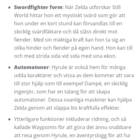
Swordfighter form
: När Zelda utforskar Still
World hittar hon ett mystiskt svärd som gör att
hon under en kort stund kan förvandlas till en
skicklig svärdfäktare och då slåss direkt mot
fiender. Med sin mäktiga kraft kan hon ta sig an
olika hinder och fiender på egen hand. Hon kan till
och med strida sida vid sida med sina ekon.
Automatoner
: Hyrule är också hem för många
udda karaktärer och vissa av dem kommer att vara
till stor hjälp som till exempel Dampé, en skicklig
ingenjör, som har en talang för att skapa
automatoner. Dessa ovanliga maskiner kan hjälpa
Zelda genom att släppa lös kraftfulla effekter.
Ytterligare funktioner inkluderar ridning, och så
kallade Waypoints för att göra det ännu snabbare
att resa genom Hyrule, en äventyrslogg för att ha