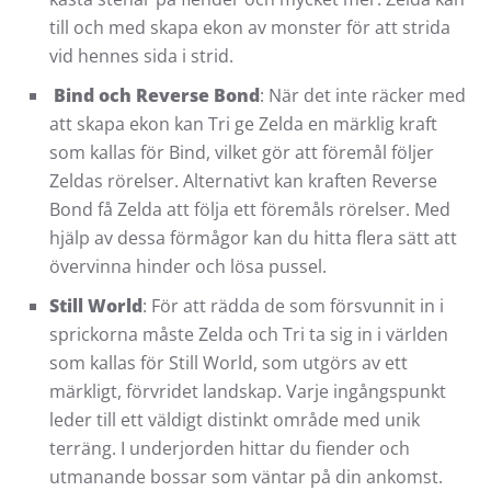
till och med skapa ekon av monster för att strida
vid hennes sida i strid.
Bind och Reverse Bond
: När det inte räcker med
att skapa ekon kan Tri ge Zelda en märklig kraft
som kallas för Bind, vilket gör att föremål följer
Zeldas rörelser. Alternativt kan kraften Reverse
Bond få Zelda att följa ett föremåls rörelser. Med
hjälp av dessa förmågor kan du hitta flera sätt att
övervinna hinder och lösa pussel.
Still World
: För att rädda de som försvunnit in i
sprickorna måste Zelda och Tri ta sig in i världen
som kallas för Still World, som utgörs av ett
märkligt, förvridet landskap. Varje ingångspunkt
leder till ett väldigt distinkt område med unik
terräng. I underjorden hittar du fiender och
utmanande bossar som väntar på din ankomst.