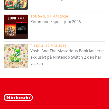
SÖNDAG, 31 MAJ 2026
Kommande spel – juni 2026
TISDAG, 19 MAJ 2026
Yoshi And The Mysterious Book lanseras
exklusivt på Nintendo Switch 2 den här
veckan