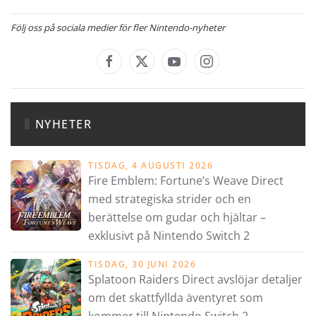
Följ oss på sociala medier för fler Nintendo-nyheter
NYHETER
TISDAG, 4 AUGUSTI 2026
Fire Emblem: Fortune’s Weave Direct
med strategiska strider och en
berättelse om gudar och hjältar –
exklusivt på Nintendo Switch 2
TISDAG, 30 JUNI 2026
Splatoon Raiders Direct avslöjar detaljer
om det skattfyllda äventyret som
kommer till Nintendo Switch 2