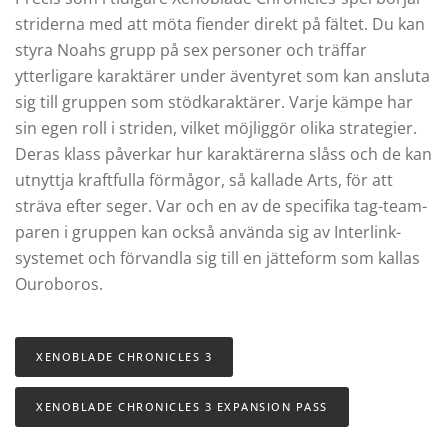
striderna med att möta fiender direkt på fältet. Du kan
styra Noahs grupp på sex personer och träffar
ytterligare karaktärer under äventyret som kan ansluta
sig till gruppen som stödkaraktärer. Varje kämpe har
sin egen roll i striden, vilket möjliggör olika strategier.
Deras klass påverkar hur karaktärerna slåss och de kan
utnyttja kraftfulla förmågor, så kallade Arts, för att
sträva efter seger. Var och en av de specifika tag-team-
paren i gruppen kan också använda sig av Interlink-
systemet och förvandla sig till en jätteform som kallas
Ouroboros.
XENOBLADE CHRONICLES 3
XENOBLADE CHRONICLES 3 EXPANSION PASS