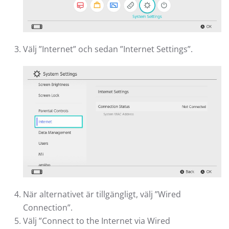
Välj ”Internet” och sedan ”Internet Settings”.
När alternativet är tillgängligt, välj ”Wired
Connection”.
Välj ”Connect to the Internet via Wired