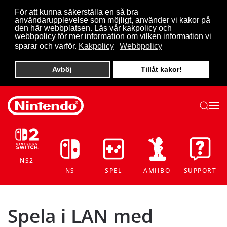
För att kunna säkerställa en så bra
användarupplevelse som möjligt, använder vi kakor på
Skip to main content
den här webbplatsen. Läs vår kakpolicy och
webbpolicy för mer information om vilken information vi
sparar och varför.
Kakpolicy
Webbpolicy
Avböj
Tillåt kakor!
NS2
NS
SPEL
AMIIBO
SUPPORT
Spela i LAN med