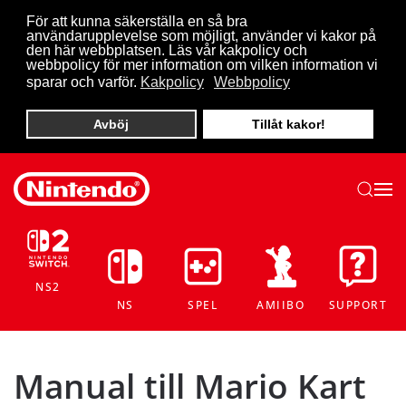
För att kunna säkerställa en så bra
användarupplevelse som möjligt, använder vi kakor på
Skip to main content
den här webbplatsen. Läs vår kakpolicy och
webbpolicy för mer information om vilken information vi
sparar och varför.
Kakpolicy
Webbpolicy
Avböj
Tillåt kakor!
NS2
NS
SPEL
AMIIBO
SUPPORT
Manual till Mario Kart