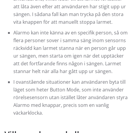
att låta även efter att användaren har stigit upp ur
sängen. I sådana fall kan man trycka på den stora
vita knappen för att manuellt stoppa larmet.
Alarmo kan inte känna av en specifik person, så om
flera personer sover i samma säng inom sensorns
räckvidd kan larmet stanna när en person går upp
ur sängen, men starta om igen när det upptäcker
att det fortfarande finns någon i sängen. Larmet
stannar helt när alla har gått upp ur sängen.
I ovanstående situationer kan användaren byta till
läget som heter Button Mode, som inte använder
rörelsesensorn utan istället låter användaren styra
Alarmo med knappar, precis som en vanlig
väckarklocka.