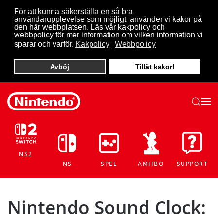
För att kunna säkerställa en så bra
användarupplevelse som möjligt, använder vi kakor på
Skip to main content
den här webbplatsen. Läs vår kakpolicy och
webbpolicy för mer information om vilken information vi
sparar och varför.
Kakpolicy
Webbpolicy
Avböj
Tillåt kakor!
NS2
NS
SPEL
AMIIBO
SUPPORT
Nintendo Sound Clock: