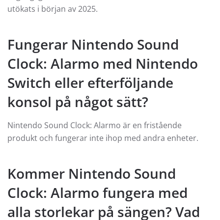
utökats i början av 2025.
Fungerar Nintendo Sound
Clock: Alarmo med Nintendo
Switch eller efterföljande
konsol på något sätt?
Nintendo Sound Clock: Alarmo är en fristående
produkt och fungerar inte ihop med andra enheter.
Kommer Nintendo Sound
Clock: Alarmo fungera med
alla storlekar på sängen? Vad