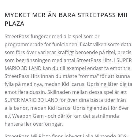
MYCKET MER ÄN BARA STREETPASS MII
PLAZA
StreetPass fungerar med alla spel som är
programmerade för funktionen. Exakt vilken sorts data
som förs över varierar kraftigt beroende på titel, precis
som begränsningen med antal StreetPass Hits. I SUPER
MARIO 3D LAND kan du till exempel endast ta emot tre
StreetPass Hits innan du måste "tömma" för att kunna
fylla på med nya, medan Kid Icarus: Uprising låter dig ta
emot flera dussin. Skillnaden mellan dessa spel är att
SUPER MARIO 3D LAND för över dina bästa tider från
alla banor, medan Kid Icarus: Uprising endast för över
ett Weapon Gem - och därför kan det sistnämnda
hantera fler överföringar.
StreetPass Mii Plaza finns inbyggt i alla Nintendo 3DS-