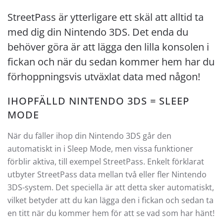
StreetPass är ytterligare ett skäl att alltid ta
med dig din Nintendo 3DS. Det enda du
behöver göra är att lägga den lilla konsolen i
fickan och när du sedan kommer hem har du
förhoppningsvis utväxlat data med någon!
IHOPFÄLLD NINTENDO 3DS = SLEEP
MODE
När du fäller ihop din Nintendo 3DS går den
automatiskt in i Sleep Mode, men vissa funktioner
förblir aktiva, till exempel StreetPass. Enkelt förklarat
utbyter StreetPass data mellan två eller fler Nintendo
3DS-system. Det speciella är att detta sker automatiskt,
vilket betyder att du kan lägga den i fickan och sedan ta
en titt när du kommer hem för att se vad som har hänt!