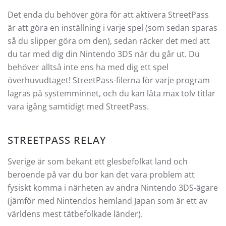
Det enda du behöver göra för att aktivera StreetPass
är att göra en inställning i varje spel (som sedan sparas
så du slipper göra om den), sedan räcker det med att
du tar med dig din Nintendo 3DS när du går ut. Du
behöver alltså inte ens ha med dig ett spel
överhuvudtaget! StreetPass-filerna för varje program
lagras på systemminnet, och du kan låta max tolv titlar
vara igång samtidigt med StreetPass.
STREETPASS RELAY
Sverige är som bekant ett glesbefolkat land och
beroende på var du bor kan det vara problem att
fysiskt komma i närheten av andra Nintendo 3DS-ägare
(jämför med Nintendos hemland Japan som är ett av
världens mest tätbefolkade länder).