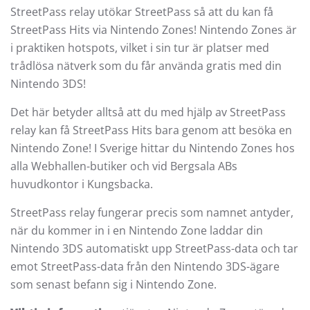
StreetPass relay utökar StreetPass så att du kan få
StreetPass Hits via Nintendo Zones! Nintendo Zones är
i praktiken hotspots, vilket i sin tur är platser med
trådlösa nätverk som du får använda gratis med din
Nintendo 3DS!
Det här betyder alltså att du med hjälp av StreetPass
relay kan få StreetPass Hits bara genom att besöka en
Nintendo Zone! I Sverige hittar du Nintendo Zones hos
alla Webhallen-butiker och vid Bergsala ABs
huvudkontor i Kungsbacka.
StreetPass relay fungerar precis som namnet antyder,
när du kommer in i en Nintendo Zone laddar din
Nintendo 3DS automatiskt upp StreetPass-data och tar
emot StreetPass-data från den Nintendo 3DS-ägare
som senast befann sig i Nintendo Zone.