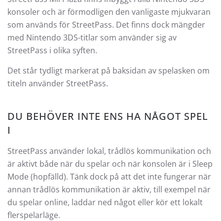
konsoler och är förmodligen den vanligaste mjukvaran
som används för StreetPass. Det finns dock mängder
med Nintendo 3DS-titlar som använder sig av
StreetPass i olika syften.
Det står tydligt markerat på baksidan av spelasken om
titeln använder StreetPass.
DU BEHÖVER INTE ENS HA NÅGOT SPEL
I
StreetPass använder lokal, trådlös kommunikation och
är aktivt både när du spelar och när konsolen är i Sleep
Mode (hopfälld). Tänk dock på att det inte fungerar när
annan trådlös kommunikation är aktiv, till exempel när
du spelar online, laddar ned något eller kör ett lokalt
flerspelarläge.