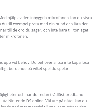
Med hjälp av den inbyggda mikrofonen kan du styra
n du till exempel prata med din hund och lära den
r till de ord du säger, och inte bara till tonläget.
öder mikrofonen.
s upp vid behov. Du behöver alltså inte köpa lösa
aftigt beroende på vilket spel du spelar.
jligheter och har du redan trådlöst bredband
luta Nintendo DS online. Väl ute på nätet kan du