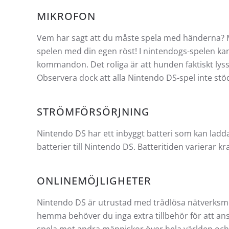
MIKROFON
Vem har sagt att du måste spela med händerna? 
spelen med din egen röst! I nintendogs-spelen ka
kommandon. Det roliga är att hunden faktiskt lyssna
Observera dock att alla Nintendo DS-spel inte st
STRÖMFÖRSÖRJNING
Nintendo DS har ett inbyggt batteri som kan ladda
batterier till Nintendo DS. Batteritiden varierar kr
ONLINEMÖJLIGHETER
Nintendo DS är utrustad med trådlösa nätverksmö
hemma behöver du inga extra tillbehör för att ans