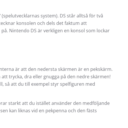
(spelutvecklarnas system). DS står alltså för två
ecknar konsolen och dels det faktum att
a på. Nintendo DS är verkligen en konsol som lockar
enterna är att den nedersta skärmen är en pekskärm.
 att trycka, dra eller gnugga på den nedre skärmen!
, så att du till exempel styr spelfiguren med
ar starkt att du istället använder den medföljande
lusen kan liknas vid en pekpenna och den fästs