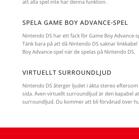
att alla spel inte har denna funktion.
SPELA GAME BOY ADVANCE-SPEL
Nintendo DS har ett fack för Game Boy Advance-sp
Tänk bara på att då Nintendo DS saknar linkkabel 
Boy Advance-spel när de spelas på Nintendo DS.
VIRTUELLT SURROUNDLJUD
Nintendo DS återger ljudet i äkta stereo eftersom
sida. Även virtuellt surroundljud är den kapabel at
surroundljud. Du kommer att bli förvånad över hur